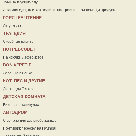
Табу на вкусную еду
Алхимия еды, или Как поднять настроение при помощи продуктов
ГОРЯЧЕЕ ЧТЕНИЕ
Актуально
ТРАГЕДИЯ
Скорбная память
ПОТРЕБСОВЕТ
На крючке у аферистов
ВON APPETIT!
Зелёные в банке
КОТ, ПЁС И ДРУГИЕ
Диета для Элвиса
ДЕТСКАЯ КОМНАТА
Бизнес на каникулах
АВТОДРОМ
Сюрприз для дальнобойщиков
Понтифик пересел на Hyundai