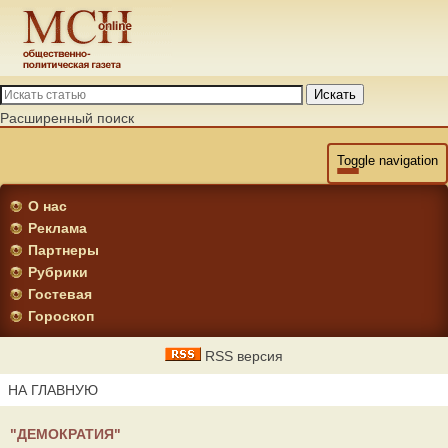
Искать
Расширенный поиск
Toggle navigation
О нас
Реклама
Партнеры
Рубрики
Гостевая
Гороскоп
RSS версия
НА ГЛАВНУЮ
"ДЕМОКРАТИЯ"