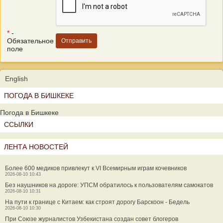
*
-
Обязательное
поле
English
ПОГОДА В БИШКЕКЕ
Погода в Бишкеке
ССЫЛКИ
ЛЕНТА НОВОСТЕЙ
Более 600 медиков привлекут к VI Всемирным играм кочевников
2026-08-10 10:43
Без наушников на дороге: УПСМ обратилось к пользователям самокатов
2026-08-10 10:31
На пути к границе с Китаем: как строят дорогу Барскоон - Бедель
2026-08-10 10:30
При Союзе журналистов Узбекистана создан совет блогеров