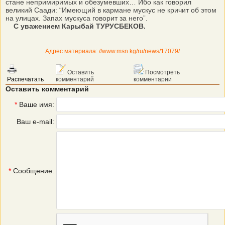
стане непримиримых и обезумевших… Ибо как говорил
великий Саади: “Имеющий в кармане мускус не кричит об этом
на улицах. Запах мускуса говорит за него”.
С уважением Карыбай ТУРУСБЕКОВ.
Адрес материала: //www.msn.kg/ru/news/17079/
Оставить
Посмотреть
Распечатать
комментарий
комментарии
Оставить комментарий
*
Ваше имя:
Ваш e-mail:
*
Сообщение: