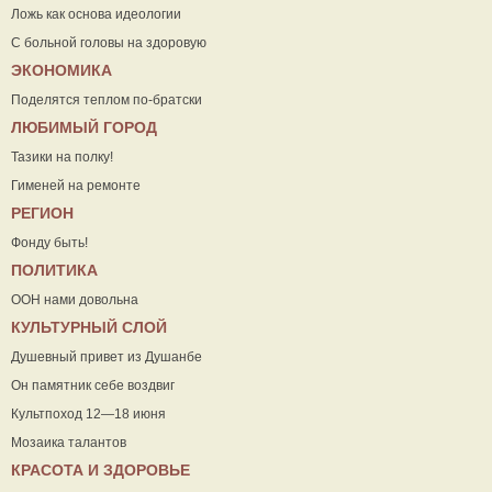
Ложь как основа идеологии
С больной головы на здоровую
ЭКОНОМИКА
Поделятся теплом по-братски
ЛЮБИМЫЙ ГОРОД
Тазики на полку!
Гименей на ремонте
РЕГИОН
Фонду быть!
ПОЛИТИКА
ООН нами довольна
КУЛЬТУРНЫЙ СЛОЙ
Душевный привет из Душанбе
Он памятник себе воздвиг
Культпоход 12—18 июня
Мозаика талантов
КРАСОТА И ЗДОРОВЬЕ