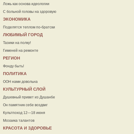
Ложь как основа идеологии
С больной головы на здоровую
ЭКОНОМИКА
Поделятся теплом по-братски
ЛЮБИМЫЙ ГОРОД
Тазики на полку!
Гименей на ремонте
РЕГИОН
Фонду быть!
ПОЛИТИКА
ООН нами довольна
КУЛЬТУРНЫЙ СЛОЙ
Душевный привет из Душанбе
Он памятник себе воздвиг
Культпоход 12—18 июня
Мозаика талантов
КРАСОТА И ЗДОРОВЬЕ