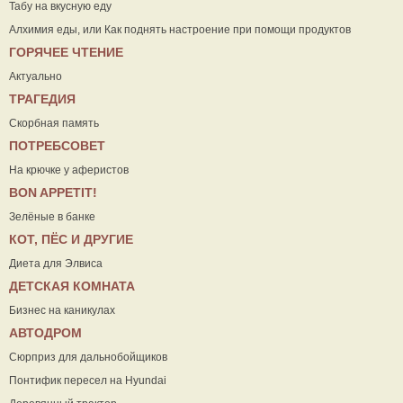
Табу на вкусную еду
Алхимия еды, или Как поднять настроение при помощи продуктов
ГОРЯЧЕЕ ЧТЕНИЕ
Актуально
ТРАГЕДИЯ
Скорбная память
ПОТРЕБСОВЕТ
На крючке у аферистов
ВON APPETIT!
Зелёные в банке
КОТ, ПЁС И ДРУГИЕ
Диета для Элвиса
ДЕТСКАЯ КОМНАТА
Бизнес на каникулах
АВТОДРОМ
Сюрприз для дальнобойщиков
Понтифик пересел на Hyundai