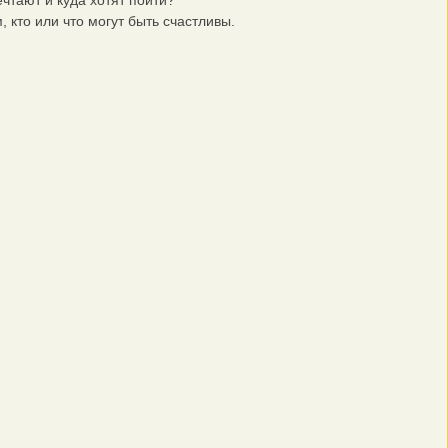
ечтают и куда хотят пойти?
кто или что могут быть счастливы.