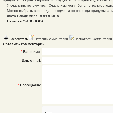
предметы. Пофантазируйте, что будет, если, к примеру, оживить г
Я счастлив, потому что…Счастливы могут быть не только люди, 
Можно выбрать всего один предмет и по очереди придумывать то
Фото Владимира ВОРОНИНА.
Наталья ФИЛОНОВА.
Распечатать
Оставить комментарий
Посмотреть комментарии
Оставить комментарий
*
Ваше имя:
Ваш e-mail:
*
Сообщение: