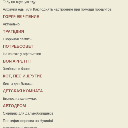
Табу на вкусную еду
Алхимия еды, или Как поднять настроение при помощи продуктов
ГОРЯЧЕЕ ЧТЕНИЕ
Актуально
ТРАГЕДИЯ
Скорбная память
ПОТРЕБСОВЕТ
На крючке у аферистов
ВON APPETIT!
Зелёные в банке
КОТ, ПЁС И ДРУГИЕ
Диета для Элвиса
ДЕТСКАЯ КОМНАТА
Бизнес на каникулах
АВТОДРОМ
Сюрприз для дальнобойщиков
Понтифик пересел на Hyundai