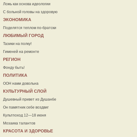
Ложь как основа идеологии
С больной головы на здоровую
ЭКОНОМИКА
Поделятся теплом по-братски
ЛЮБИМЫЙ ГОРОД
Тазики на полку!
Гименей на ремонте
РЕГИОН
Фонду быть!
ПОЛИТИКА
ООН нами довольна
КУЛЬТУРНЫЙ СЛОЙ
Душевный привет из Душанбе
Он памятник себе воздвиг
Культпоход 12—18 июня
Мозаика талантов
КРАСОТА И ЗДОРОВЬЕ