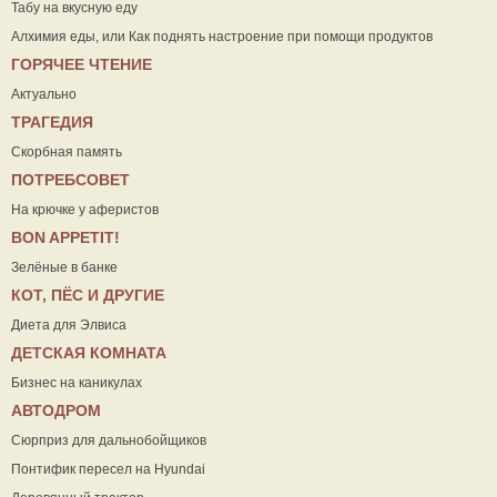
Табу на вкусную еду
Алхимия еды, или Как поднять настроение при помощи продуктов
ГОРЯЧЕЕ ЧТЕНИЕ
Актуально
ТРАГЕДИЯ
Скорбная память
ПОТРЕБСОВЕТ
На крючке у аферистов
ВON APPETIT!
Зелёные в банке
КОТ, ПЁС И ДРУГИЕ
Диета для Элвиса
ДЕТСКАЯ КОМНАТА
Бизнес на каникулах
АВТОДРОМ
Сюрприз для дальнобойщиков
Понтифик пересел на Hyundai