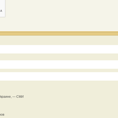
 Украине, — СМИ
ров