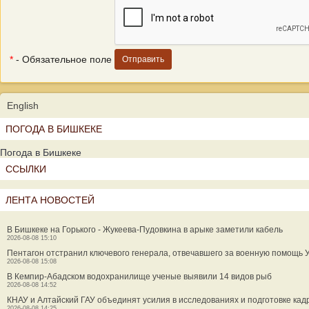
*
- Обязательное поле
English
ПОГОДА В БИШКЕКЕ
Погода в Бишкеке
ССЫЛКИ
ЛЕНТА НОВОСТЕЙ
В Бишкеке на Горького - Жукеева-Пудовкина в арыке заметили кабель
2026-08-08 15:10
Пентагон отстранил ключевого генерала, отвечавшего за военную помощь
2026-08-08 15:08
В Кемпир-Абадском водохранилище ученые выявили 14 видов рыб
2026-08-08 14:52
КНАУ и Алтайский ГАУ объединят усилия в исследованиях и подготовке кад
2026-08-08 14:25