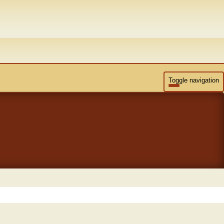
Toggle navigation