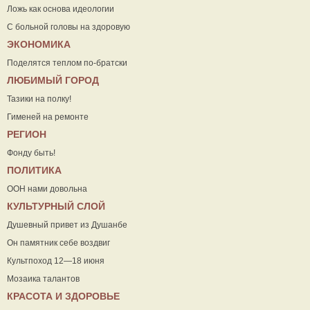
Ложь как основа идеологии
С больной головы на здоровую
ЭКОНОМИКА
Поделятся теплом по-братски
ЛЮБИМЫЙ ГОРОД
Тазики на полку!
Гименей на ремонте
РЕГИОН
Фонду быть!
ПОЛИТИКА
ООН нами довольна
КУЛЬТУРНЫЙ СЛОЙ
Душевный привет из Душанбе
Он памятник себе воздвиг
Культпоход 12—18 июня
Мозаика талантов
КРАСОТА И ЗДОРОВЬЕ