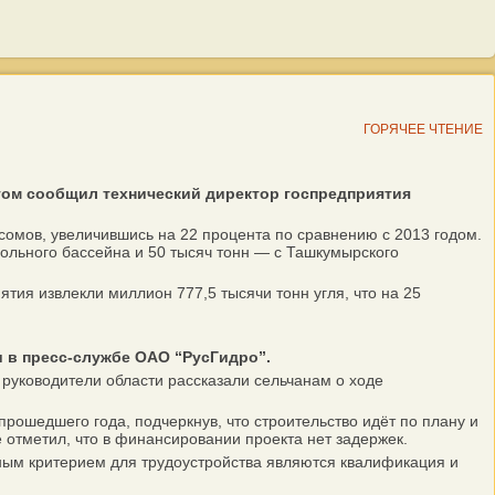
ГОРЯЧЕЕ ЧТЕНИЕ
 этом сообщил технический директор госпредприятия
сомов, увеличившись на 22 процента по сравнению с 2013 годом.
гольного бассейна и 50 тысяч тонн — с Ташкумырского
ия извлекли миллион 777,5 тысячи тонн угля, что на 25
 в пресс-службе ОАО “РусГидро”.
руководители области рассказали сельчанам о ходе
ошедшего года, подчеркнув, что строительство идёт по плану и
отметил, что в финансировании проекта нет задержек.
ным критерием для трудоустройства являются квалификация и