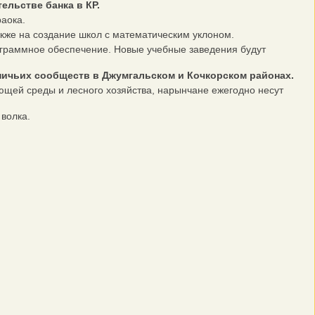
ельстве банка в КР.
аока.
кже на создание школ с математическим уклоном.
раммное обеспечение. Новые учебные заведения будут
ничьих сообществ в Джумгальском и Кочкорском районах.
щей среды и лесного хозяйства, нарынчане ежегодно несут
волка.