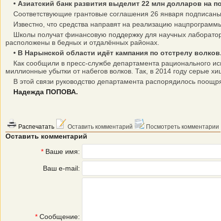
• Азиатский банк развития выделит 22 млн долларов на п
Соответствующие грантовые соглашения 26 января подписаны 
Известно, что средства направят на реализацию нацпрограммы 
Школы получат финансовую поддержку для научных лаборатори
расположены в бедных и отдалённых районах.
• В Нарынской области идёт кампания по отстрелу волк
Как сообщили в пресс-службе департамента рационального испо
миллионные убытки от набегов волков. Так, в 2014 году серые 
В этой связи руководство департамента распорядилось поощрять
Надежда ПОПОВА.
Распечатать
Оставить комментарий
Посмотреть комментарии
Оставить комментарий
*
Ваше имя:
Ваш e-mail:
*
Сообщение: