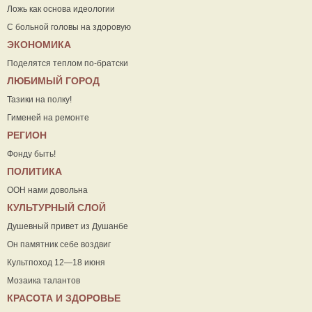
Ложь как основа идеологии
С больной головы на здоровую
ЭКОНОМИКА
Поделятся теплом по-братски
ЛЮБИМЫЙ ГОРОД
Тазики на полку!
Гименей на ремонте
РЕГИОН
Фонду быть!
ПОЛИТИКА
ООН нами довольна
КУЛЬТУРНЫЙ СЛОЙ
Душевный привет из Душанбе
Он памятник себе воздвиг
Культпоход 12—18 июня
Мозаика талантов
КРАСОТА И ЗДОРОВЬЕ