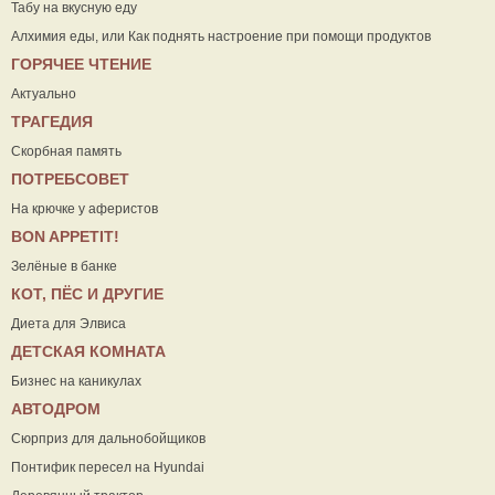
Табу на вкусную еду
Алхимия еды, или Как поднять настроение при помощи продуктов
ГОРЯЧЕЕ ЧТЕНИЕ
Актуально
ТРАГЕДИЯ
Скорбная память
ПОТРЕБСОВЕТ
На крючке у аферистов
ВON APPETIT!
Зелёные в банке
КОТ, ПЁС И ДРУГИЕ
Диета для Элвиса
ДЕТСКАЯ КОМНАТА
Бизнес на каникулах
АВТОДРОМ
Сюрприз для дальнобойщиков
Понтифик пересел на Hyundai