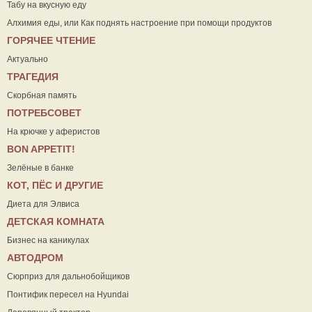
Табу на вкусную еду
Алхимия еды, или Как поднять настроение при помощи продуктов
ГОРЯЧЕЕ ЧТЕНИЕ
Актуально
ТРАГЕДИЯ
Скорбная память
ПОТРЕБСОВЕТ
На крючке у аферистов
ВON APPETIT!
Зелёные в банке
КОТ, ПЁС И ДРУГИЕ
Диета для Элвиса
ДЕТСКАЯ КОМНАТА
Бизнес на каникулах
АВТОДРОМ
Сюрприз для дальнобойщиков
Понтифик пересел на Hyundai