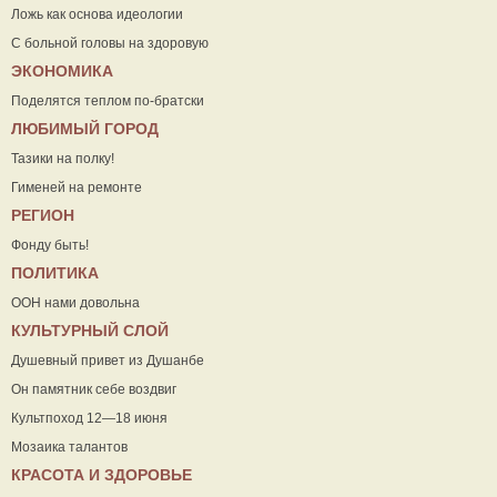
Ложь как основа идеологии
С больной головы на здоровую
ЭКОНОМИКА
Поделятся теплом по-братски
ЛЮБИМЫЙ ГОРОД
Тазики на полку!
Гименей на ремонте
РЕГИОН
Фонду быть!
ПОЛИТИКА
ООН нами довольна
КУЛЬТУРНЫЙ СЛОЙ
Душевный привет из Душанбе
Он памятник себе воздвиг
Культпоход 12—18 июня
Мозаика талантов
КРАСОТА И ЗДОРОВЬЕ