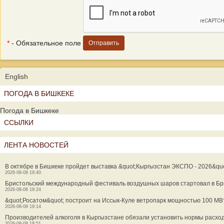
*
- Обязательное поле
English
ПОГОДА В БИШКЕКЕ
Погода в Бишкеке
ССЫЛКИ
ЛЕНТА НОВОСТЕЙ
В октябре в Бишкеке пройдет выставка &quot;Кыргызстан ЭКСПО - 2026&quo
2026-08-08 19:40
Бристольский международный фестиваль воздушных шаров стартовал в Б
2026-08-08 19:24
&quot;Росатом&quot; построит на Иссык-Куле ветропарк мощностью 100 М
2026-08-08 19:14
Производителей алкоголя в Кыргызстане обязали установить нормы расхо
2026-08-08 18:51