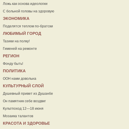
Ложь как основа идеологии
С больной головы на здоровую
ЭКОНОМИКА
Поделятся теплом по-братски
ЛЮБИМЫЙ ГОРОД
Тазики на полку!
Гименей на ремонте
РЕГИОН
Фонду быть!
ПОЛИТИКА
ООН нами довольна
КУЛЬТУРНЫЙ СЛОЙ
Душевный привет из Душанбе
Он памятник себе воздвиг
Культпоход 12—18 июня
Мозаика талантов
КРАСОТА И ЗДОРОВЬЕ