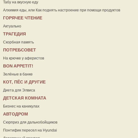
Табу на вкусную еду
Алхимия еды, или Как поднять настроение при помощи продуктов
ГОРЯЧЕЕ ЧТЕНИЕ
Актуально
ТРАГЕДИЯ
Скорбная память
ПОТРЕБСОВЕТ
На крючке у аферистов
ВON APPETIT!
Зелёные в банке
КОТ, ПЁС И ДРУГИЕ
Диета для Элвиса
ДЕТСКАЯ КОМНАТА
Бизнес на каникулах
АВТОДРОМ
Сюрприз для дальнобойщиков
Понтифик пересел на Hyundai