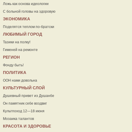
Ложь как основа идеологии
С больной головы на здоровую
ЭКОНОМИКА
Поделятся теплом по-братски
ЛЮБИМЫЙ ГОРОД
Тазики на полку!
Гименей на ремонте
РЕГИОН
Фонду быть!
ПОЛИТИКА
ООН нами довольна
КУЛЬТУРНЫЙ СЛОЙ
Душевный привет из Душанбе
Он памятник себе воздвиг
Культпоход 12—18 июня
Мозаика талантов
КРАСОТА И ЗДОРОВЬЕ