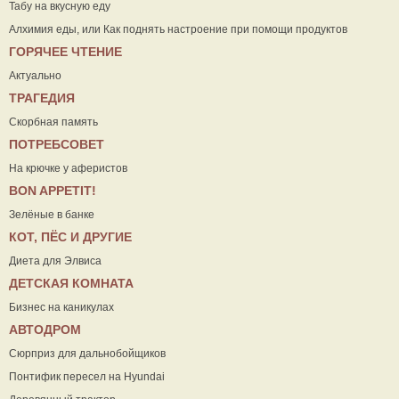
Табу на вкусную еду
Алхимия еды, или Как поднять настроение при помощи продуктов
ГОРЯЧЕЕ ЧТЕНИЕ
Актуально
ТРАГЕДИЯ
Скорбная память
ПОТРЕБСОВЕТ
На крючке у аферистов
ВON APPETIT!
Зелёные в банке
КОТ, ПЁС И ДРУГИЕ
Диета для Элвиса
ДЕТСКАЯ КОМНАТА
Бизнес на каникулах
АВТОДРОМ
Сюрприз для дальнобойщиков
Понтифик пересел на Hyundai