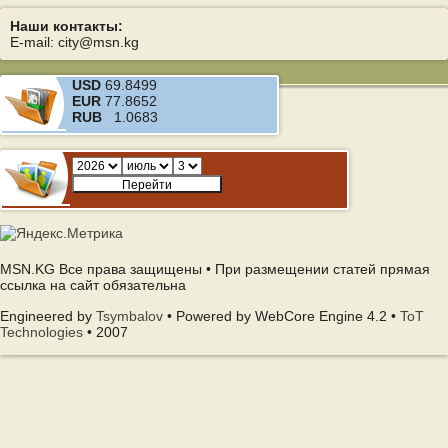
Наши контакты:
E-mail: city@msn.kg
USD
69.8499
EUR
77.8652
RUB
1.0683
MSN.KG Все права защищены • При размещении статей прямая
ссылка на сайт обязательна
Engineered by
Tsymbalov
• Powered by WebCore Engine 4.2 •
ToT
Technologies
• 2007