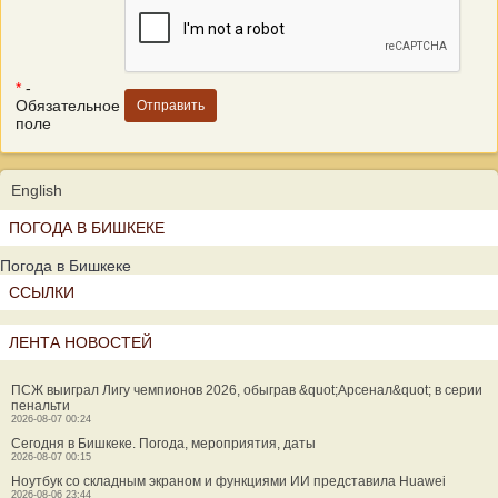
*
-
Обязательное
поле
English
ПОГОДА В БИШКЕКЕ
Погода в Бишкеке
ССЫЛКИ
ЛЕНТА НОВОСТЕЙ
ПСЖ выиграл Лигу чемпионов 2026, обыграв &quot;Арсенал&quot; в серии
пенальти
2026-08-07 00:24
Сегодня в Бишкеке. Погода, мероприятия, даты
2026-08-07 00:15
Ноутбук со складным экраном и функциями ИИ представила Huawei
2026-08-06 23:44