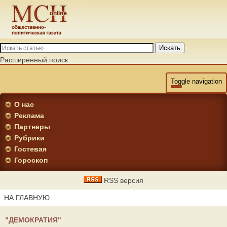
Искать
Расширенный поиск
Toggle navigation
О нас
Реклама
Партнеры
Рубрики
Гостевая
Гороскоп
RSS версия
НА ГЛАВНУЮ
"ДЕМОКРАТИЯ"