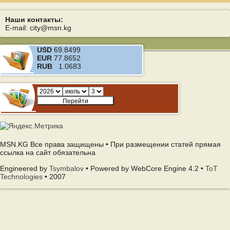
Наши контакты:
E-mail: city@msn.kg
USD
69.8499
EUR
77.8652
RUB
1.0683
MSN.KG Все права защищены • При размещении статей прямая
ссылка на сайт обязательна
Engineered by
Tsymbalov
• Powered by WebCore Engine 4.2 •
ToT
Technologies
• 2007