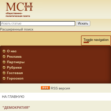
Искать
Расширенный поиск
Toggle navigation
О нас
Реклама
Партнеры
Рубрики
Гостевая
Гороскоп
RSS версия
НА ГЛАВНУЮ
"ДЕМОКРАТИЯ"