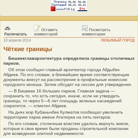
Оставить
Посмотреть
Распечатать
комментарий
комментарии
10 апреля 2014
ЛЮБИМЫЙ ГОРОД
Чёткие границы
Бишкекглавархитектура определила границы столичных
парков.
Об этом сообщил главный архитектор города Абдыбек
Абдиев. По его словам, в ближайшее время соответствующие
документы внесут на рассмотрение в профильные комиссии
городского кенеша. Затем обсудят на сессии для утверждения.
— В Бишкеке 16 больших парков. Главная задача —
сохранить то, что есть сегодня, иначе, если не утвердить
границы, то через 5—6 лет площадь зеленых насаждений
сократится, — отметил Абдиев.
На днях мэр Кубанычбек Кулматов пообещал увеличить
территорию парка имени Ататюрка на пять гектаров.
По его словам, столичным властям удалось вернуть земли,
которые в свое время были проданы строительной компании
для возведения элитной недвижимости.