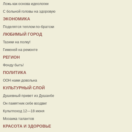
Ложь как основа идеологии
С больной головы на здоровую
ЭКОНОМИКА
Поделятся теплом по-братски
ЛЮБИМЫЙ ГОРОД
Тазики на полку!
Гименей на ремонте
РЕГИОН
Фонду быть!
ПОЛИТИКА
ООН нами довольна
КУЛЬТУРНЫЙ СЛОЙ
Душевный привет из Душанбе
Он памятник себе воздвиг
Культпоход 12—18 июня
Мозаика талантов
КРАСОТА И ЗДОРОВЬЕ