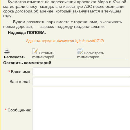
Кулматов отметил: на пересечении проспекта Мира и Южной
магистрали снесут скандально известную АЗС после окончания
срока договора об аренде, который заканчивается в текущем
году.
— Будем развивать парк вместе с горожанами, высаживать
новые деревья, — выразил надежду градоначальник.
Надежда ПОПОВА.
Адрес материала: //www.msn.kg/ru/news/41717/
Оставить
Посмотреть
Распечатать
комментарий
комментарии
Оставить комментарий
*
Ваше имя:
Ваш e-mail:
*
Сообщение: