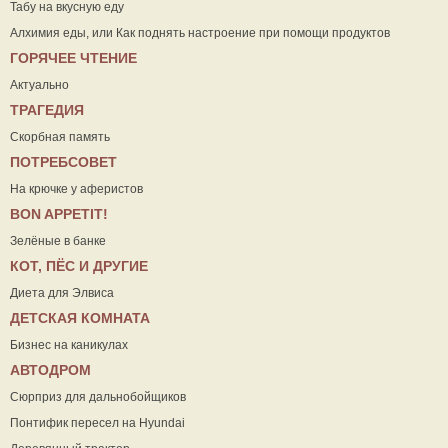
Табу на вкусную еду
Алхимия еды, или Как поднять настроение при помощи продуктов
ГОРЯЧЕЕ ЧТЕНИЕ
Актуально
ТРАГЕДИЯ
Скорбная память
ПОТРЕБСОВЕТ
На крючке у аферистов
ВON APPETIT!
Зелёные в банке
КОТ, ПЁС И ДРУГИЕ
Диета для Элвиса
ДЕТСКАЯ КОМНАТА
Бизнес на каникулах
АВТОДРОМ
Сюрприз для дальнобойщиков
Понтифик пересел на Hyundai