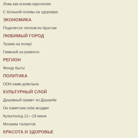
Ложь как основа идеологии
С больной головы на здоровую
ЭКОНОМИКА
Поделятся теплом по-братски
ЛЮБИМЫЙ ГОРОД
Тазики на полку!
Гименей на ремонте
РЕГИОН
Фонду быть!
ПОЛИТИКА
ООН нами довольна
КУЛЬТУРНЫЙ СЛОЙ
Душевный привет из Душанбе
Он памятник себе воздвиг
Культпоход 12—18 июня
Мозаика талантов
КРАСОТА И ЗДОРОВЬЕ