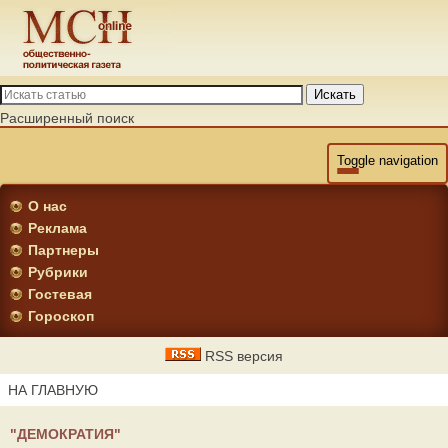
Искать
Расширенный поиск
Toggle navigation
О нас
Реклама
Партнеры
Рубрики
Гостевая
Гороскоп
RSS версия
НА ГЛАВНУЮ
"ДЕМОКРАТИЯ"