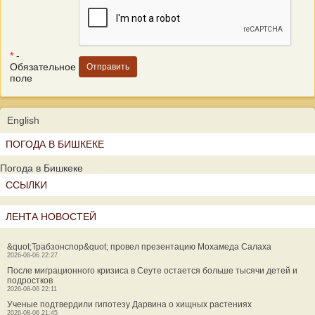
*
-
Обязательное
поле
English
ПОГОДА В БИШКЕКЕ
Погода в Бишкеке
ССЫЛКИ
ЛЕНТА НОВОСТЕЙ
&quot;Трабзонспор&quot; провел презентацию Мохамеда Салаха
2026-08-06 22:27
После миграционного кризиса в Сеуте остается больше тысячи детей и
подростков
2026-08-06 22:11
Ученые подтвердили гипотезу Дарвина о хищных растениях
2026-08-06 21:45