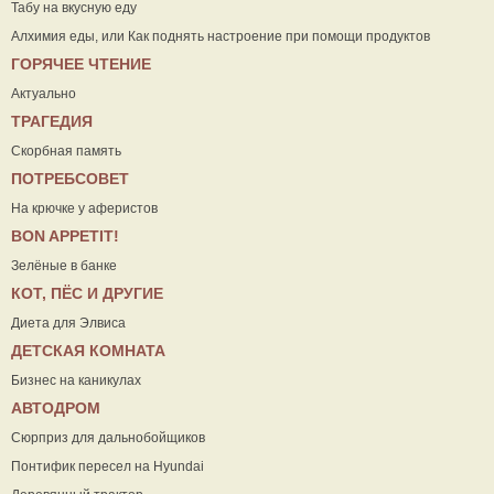
Табу на вкусную еду
Алхимия еды, или Как поднять настроение при помощи продуктов
ГОРЯЧЕЕ ЧТЕНИЕ
Актуально
ТРАГЕДИЯ
Скорбная память
ПОТРЕБСОВЕТ
На крючке у аферистов
ВON APPETIT!
Зелёные в банке
КОТ, ПЁС И ДРУГИЕ
Диета для Элвиса
ДЕТСКАЯ КОМНАТА
Бизнес на каникулах
АВТОДРОМ
Сюрприз для дальнобойщиков
Понтифик пересел на Hyundai