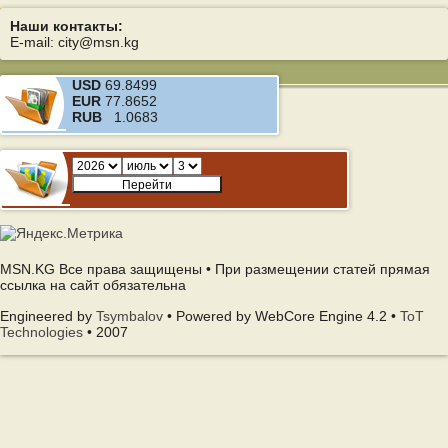
Наши контакты:
E-mail: city@msn.kg
USD
69.8499
EUR
77.8652
RUB
1.0683
MSN.KG Все права защищены • При размещении статей прямая
ссылка на сайт обязательна
Engineered by
Tsymbalov
• Powered by WebCore Engine 4.2 •
ToT
Technologies
• 2007