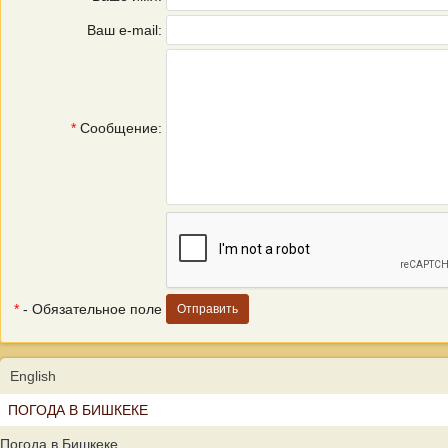
Ваш e-mail:
*
Сообщение:
*
- Обязательное поле
English
ПОГОДА В БИШКЕКЕ
Погода в Бишкеке