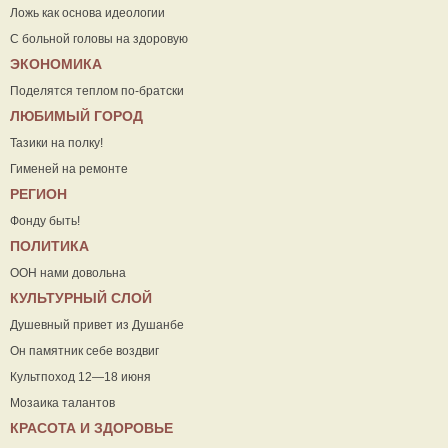
Ложь как основа идеологии
С больной головы на здоровую
ЭКОНОМИКА
Поделятся теплом по-братски
ЛЮБИМЫЙ ГОРОД
Тазики на полку!
Гименей на ремонте
РЕГИОН
Фонду быть!
ПОЛИТИКА
ООН нами довольна
КУЛЬТУРНЫЙ СЛОЙ
Душевный привет из Душанбе
Он памятник себе воздвиг
Культпоход 12—18 июня
Мозаика талантов
КРАСОТА И ЗДОРОВЬЕ