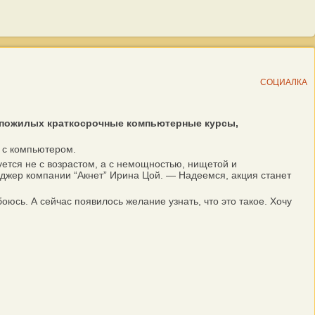
СОЦИАЛКА
 пожилых краткосрочные компьютерные курсы,
” с компьютером.
ется не с возрастом, а с немощностью, нищетой и
джер компании “Акнет” Ирина Цой. — Надеемся, акция станет
сь. А сейчас появилось желание узнать, что это такое. Хочу
.