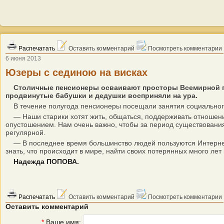
Распечатать
Оставить комментарий
Посмотреть комментарии
6 июня 2013
Юзеры с сединою на висках
Столичные пенсионеры осваивают просторы Всемирной п
продвинутые бабушки и дедушки восприняли на ура.
В течение полугода пенсионеры посещали занятия социального и
— Наши старики хотят жить, общаться, поддерживать отношения.
опустошением. Нам очень важно, чтобы за период существовани
регулярной.
— В последнее время большинство людей пользуются Интернетом.
знать, что происходит в мире, найти своих потерянных много ле
Надежда ПОПОВА.
Распечатать
Оставить комментарий
Посмотреть комментарии
Оставить комментарий
*
Ваше имя: