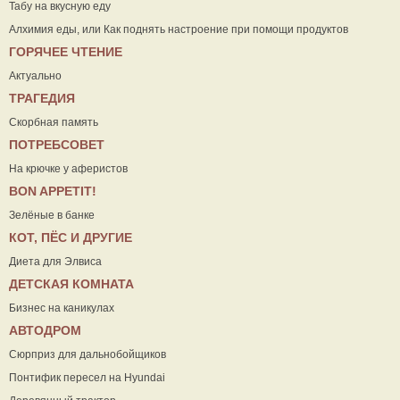
Табу на вкусную еду
Алхимия еды, или Как поднять настроение при помощи продуктов
ГОРЯЧЕЕ ЧТЕНИЕ
Актуально
ТРАГЕДИЯ
Скорбная память
ПОТРЕБСОВЕТ
На крючке у аферистов
ВON APPETIT!
Зелёные в банке
КОТ, ПЁС И ДРУГИЕ
Диета для Элвиса
ДЕТСКАЯ КОМНАТА
Бизнес на каникулах
АВТОДРОМ
Сюрприз для дальнобойщиков
Понтифик пересел на Hyundai