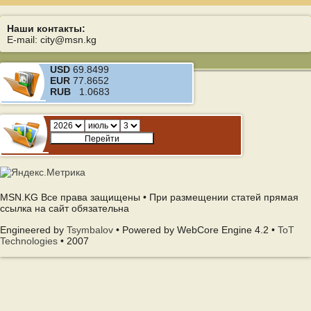
Наши контакты:
E-mail: city@msn.kg
USD
69.8499
EUR
77.8652
RUB
1.0683
MSN.KG Все права защищены • При размещении статей прямая
ссылка на сайт обязательна
Engineered by
Tsymbalov
• Powered by WebCore Engine 4.2 •
ToT
Technologies
• 2007