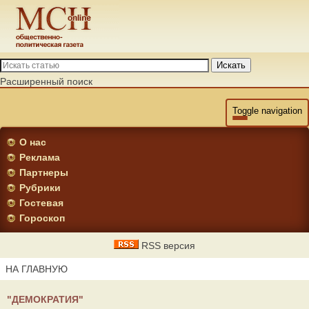
Искать
Расширенный поиск
Toggle navigation
О нас
Реклама
Партнеры
Рубрики
Гостевая
Гороскоп
RSS версия
НА ГЛАВНУЮ
"ДЕМОКРАТИЯ"