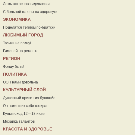
Ложь как основа идеологии
С больной головы на здоровую
ЭКОНОМИКА
Поделятся теплом по-братски
ЛЮБИМЫЙ ГОРОД
Тазики на полку!
Гименей на ремонте
РЕГИОН
Фонду быть!
ПОЛИТИКА
ООН нами довольна
КУЛЬТУРНЫЙ СЛОЙ
Душевный привет из Душанбе
Он памятник себе воздвиг
Культпоход 12—18 июня
Мозаика талантов
КРАСОТА И ЗДОРОВЬЕ