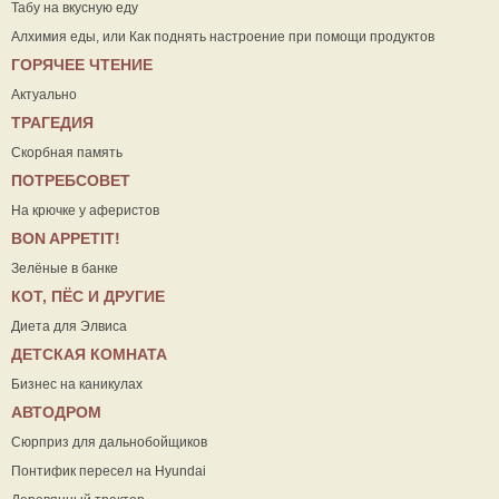
Табу на вкусную еду
Алхимия еды, или Как поднять настроение при помощи продуктов
ГОРЯЧЕЕ ЧТЕНИЕ
Актуально
ТРАГЕДИЯ
Скорбная память
ПОТРЕБСОВЕТ
На крючке у аферистов
ВON APPETIT!
Зелёные в банке
КОТ, ПЁС И ДРУГИЕ
Диета для Элвиса
ДЕТСКАЯ КОМНАТА
Бизнес на каникулах
АВТОДРОМ
Сюрприз для дальнобойщиков
Понтифик пересел на Hyundai