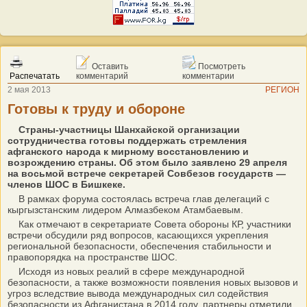
Оставить
Посмотреть
Распечатать
комментарий
комментарии
2 мая 2013
РЕГИОН
Готовы к труду и обороне
Страны-участницы Шанхайской организации
сотрудничества готовы поддержать стремления
афганского народа к мирному восстановлению и
возрождению страны. Об этом было заявлено 29 апреля
на восьмой встрече секретарей Совбезов государств —
членов ШОС в Бишкеке.
В рамках форума состоялась встреча глав делегаций с
кыргызстанским лидером Алмазбеком Атамбаевым.
Как отмечают в секретариате Совета обороны КР, участники
встречи обсудили ряд вопросов, касающихся укрепления
региональной безопасности, обеспечения стабильности и
правопорядка на пространстве ШОС.
Исходя из новых реалий в сфере международной
безопасности, а также возможности появления новых вызовов и
угроз вследствие вывода международных сил содействия
безопасности из Афганистана в 2014 году, партнеры отметили