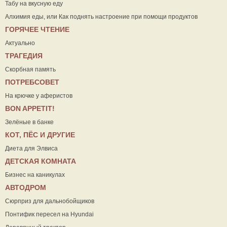
Табу на вкусную еду
Алхимия еды, или Как поднять настроение при помощи продуктов
ГОРЯЧЕЕ ЧТЕНИЕ
Актуально
ТРАГЕДИЯ
Скорбная память
ПОТРЕБСОВЕТ
На крючке у аферистов
ВON APPETIT!
Зелёные в банке
КОТ, ПЁС И ДРУГИЕ
Диета для Элвиса
ДЕТСКАЯ КОМНАТА
Бизнес на каникулах
АВТОДРОМ
Сюрприз для дальнобойщиков
Понтифик пересел на Hyundai