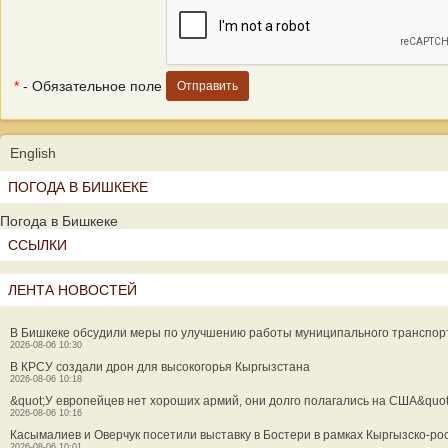
*
- Обязательное поле
English
ПОГОДА В БИШКЕКЕ
Погода в Бишкеке
ССЫЛКИ
ЛЕНТА НОВОСТЕЙ
В Бишкеке обсудили меры по улучшению работы муниципального транспор
2026-08-06 10:30
В КРСУ создали дрон для высокогорья Кыргызстана
2026-08-06 10:18
&quot;У европейцев нет хороших армий, они долго полагались на США&quo
2026-08-06 10:16
Касымалиев и Оверчук посетили выставку в Бостери в рамках Кыргызско-ро
2026-08-06 10:01