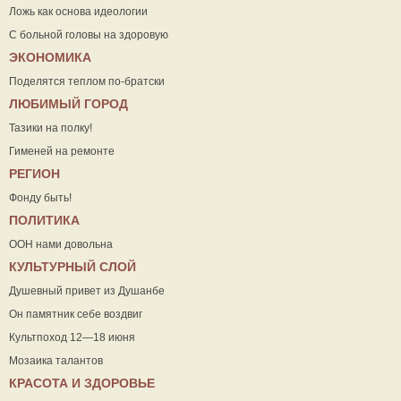
Ложь как основа идеологии
С больной головы на здоровую
ЭКОНОМИКА
Поделятся теплом по-братски
ЛЮБИМЫЙ ГОРОД
Тазики на полку!
Гименей на ремонте
РЕГИОН
Фонду быть!
ПОЛИТИКА
ООН нами довольна
КУЛЬТУРНЫЙ СЛОЙ
Душевный привет из Душанбе
Он памятник себе воздвиг
Культпоход 12—18 июня
Мозаика талантов
КРАСОТА И ЗДОРОВЬЕ