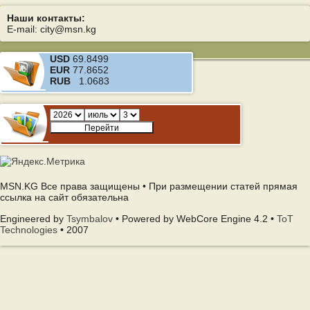
Наши контакты:
E-mail: city@msn.kg
USD
69.8499
EUR
77.8652
RUB
1.0683
MSN.KG Все права защищены • При размещении статей прямая
ссылка на сайт обязательна
Engineered by
Tsymbalov
• Powered by WebCore Engine 4.2 •
ToT
Technologies
• 2007