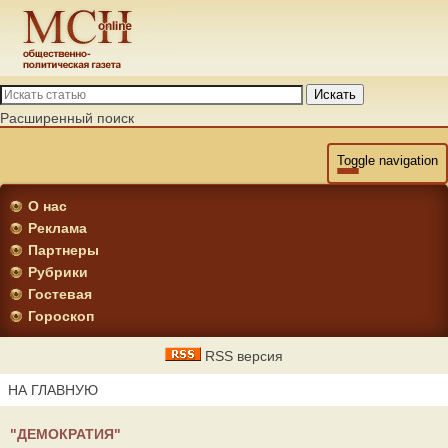
Искать
Расширенный поиск
Toggle navigation
О нас
Реклама
Партнеры
Рубрики
Гостевая
Гороскоп
RSS версия
НА ГЛАВНУЮ
"ДЕМОКРАТИЯ"