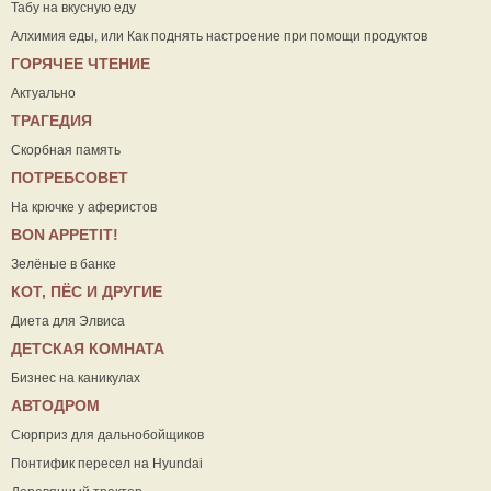
Табу на вкусную еду
Алхимия еды, или Как поднять настроение при помощи продуктов
ГОРЯЧЕЕ ЧТЕНИЕ
Актуально
ТРАГЕДИЯ
Скорбная память
ПОТРЕБСОВЕТ
На крючке у аферистов
ВON APPETIT!
Зелёные в банке
КОТ, ПЁС И ДРУГИЕ
Диета для Элвиса
ДЕТСКАЯ КОМНАТА
Бизнес на каникулах
АВТОДРОМ
Сюрприз для дальнобойщиков
Понтифик пересел на Hyundai