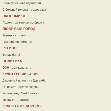
Ложь как основа идеологии
С больной головы на здоровую
ЭКОНОМИКА
Поделятся теплом по-братски
ЛЮБИМЫЙ ГОРОД
Тазики на полку!
Гименей на ремонте
РЕГИОН
Фонду быть!
ПОЛИТИКА
ООН нами довольна
КУЛЬТУРНЫЙ СЛОЙ
Душевный привет из Душанбе
Он памятник себе воздвиг
Культпоход 12—18 июня
Мозаика талантов
КРАСОТА И ЗДОРОВЬЕ