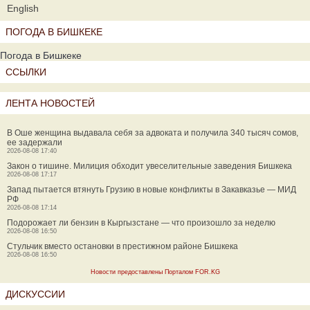
English
ПОГОДА В БИШКЕКЕ
Погода в Бишкеке
ССЫЛКИ
ЛЕНТА НОВОСТЕЙ
В Оше женщина выдавала себя за адвоката и получила 340 тысяч сомов,
ее задержали
2026-08-08 17:40
Закон о тишине. Милиция обходит увеселительные заведения Бишкека
2026-08-08 17:17
Запад пытается втянуть Грузию в новые конфликты в Закавказье — МИД
РФ
2026-08-08 17:14
Подорожает ли бензин в Кыргызстане — что произошло за неделю
2026-08-08 16:50
Стульчик вместо остановки в престижном районе Бишкека
2026-08-08 16:50
Новости предоставлены Порталом FOR.KG
ДИСКУССИИ