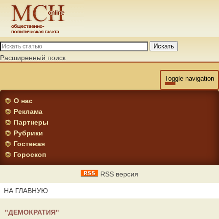
Искать
Расширенный поиск
Toggle navigation
О нас
Реклама
Партнеры
Рубрики
Гостевая
Гороскоп
RSS версия
НА ГЛАВНУЮ
"ДЕМОКРАТИЯ"