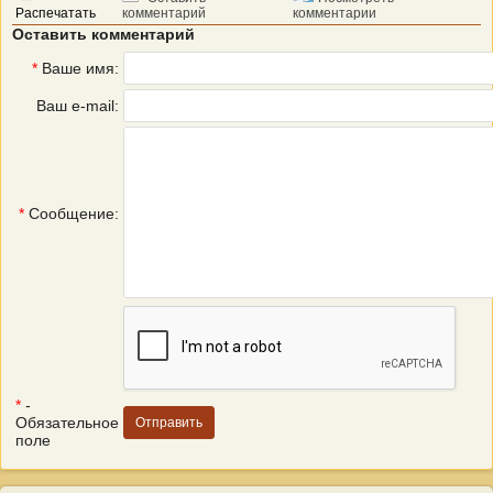
Распечатать
комментарий
комментарии
Оставить комментарий
*
Ваше имя:
Ваш e-mail:
*
Сообщение:
*
-
Обязательное
поле