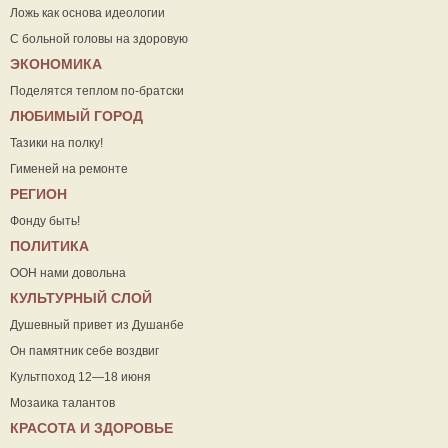
Ложь как основа идеологии
С больной головы на здоровую
ЭКОНОМИКА
Поделятся теплом по-братски
ЛЮБИМЫЙ ГОРОД
Тазики на полку!
Гименей на ремонте
РЕГИОН
Фонду быть!
ПОЛИТИКА
ООН нами довольна
КУЛЬТУРНЫЙ СЛОЙ
Душевный привет из Душанбе
Он памятник себе воздвиг
Культпоход 12—18 июня
Мозаика талантов
КРАСОТА И ЗДОРОВЬЕ