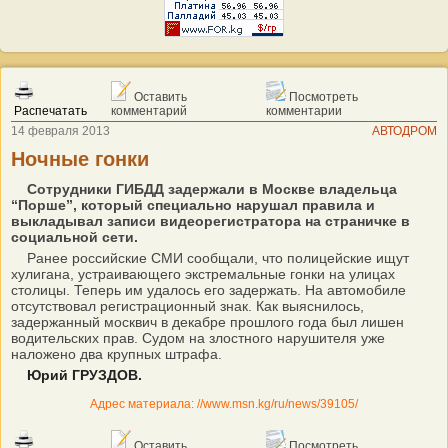
Оставить
Посмотреть
Распечатать
комментарий
комментарии
14 февраля 2013
АВТОДРОМ
Ночные гонки
Сотрудники ГИБДД задержали в Москве владельца
“Порше”, который специально нарушал правила и
выкладывал записи видеорегистратора на страничке в
социальной сети.
Ранее российские СМИ сообщали, что полицейские ищут
хулигана, устраивающего экстремальные гонки на улицах
столицы. Теперь им удалось его задержать. На автомобиле
отсутствовал регистрационный знак. Как выяснилось,
задержанный москвич в декабре прошлого года был лишен
водительских прав. Судом на злостного нарушителя уже
наложено два крупных штрафа.
Юрий ГРУЗДОВ.
Адрес материала: //www.msn.kg/ru/news/39105/
Оставить
Посмотреть