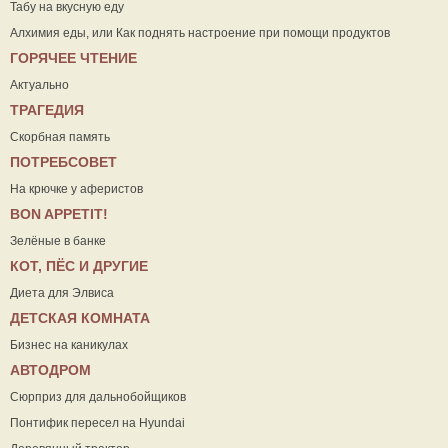
Табу на вкусную еду
Алхимия еды, или Как поднять настроение при помощи продуктов
ГОРЯЧЕЕ ЧТЕНИЕ
Актуально
ТРАГЕДИЯ
Скорбная память
ПОТРЕБСОВЕТ
На крючке у аферистов
ВON APPETIT!
Зелёные в банке
КОТ, ПЁС И ДРУГИЕ
Диета для Элвиса
ДЕТСКАЯ КОМНАТА
Бизнес на каникулах
АВТОДРОМ
Сюрприз для дальнобойщиков
Понтифик пересел на Hyundai