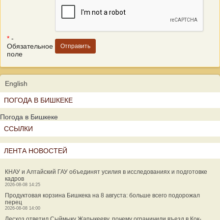
*
-
Обязательное
поле
English
ПОГОДА В БИШКЕКЕ
Погода в Бишкеке
ССЫЛКИ
ЛЕНТА НОВОСТЕЙ
КНАУ и Алтайский ГАУ объединят усилия в исследованиях и подготовке
кадров
2026-08-08 14:25
Продуктовая корзина Бишкека на 8 августа: больше всего подорожал
перец
2026-08-08 14:00
Лесхоз ответил Сыймыку Жапыкееву, почему ограничили въезд в Кок-