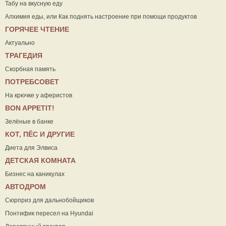
Табу на вкусную еду
Алхимия еды, или Как поднять настроение при помощи продуктов
ГОРЯЧЕЕ ЧТЕНИЕ
Актуально
ТРАГЕДИЯ
Скорбная память
ПОТРЕБСОВЕТ
На крючке у аферистов
ВON APPETIT!
Зелёные в банке
КОТ, ПЁС И ДРУГИЕ
Диета для Элвиса
ДЕТСКАЯ КОМНАТА
Бизнес на каникулах
АВТОДРОМ
Сюрприз для дальнобойщиков
Понтифик пересел на Hyundai