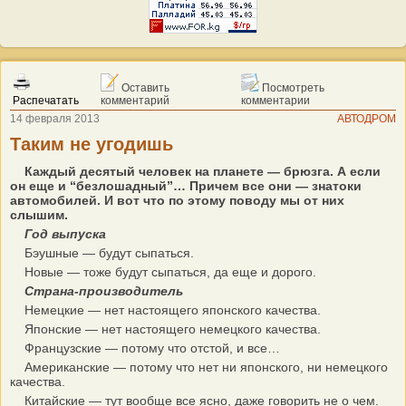
Оставить
Посмотреть
Распечатать
комментарий
комментарии
14 февраля 2013
АВТОДРОМ
Таким не угодишь
Каждый десятый человек на планете — брюзга. А если
он еще и “безлошадный”… Причем все они — знатоки
автомобилей. И вот что по этому поводу мы от них
слышим.
Год выпуска
Бэушные — будут сыпаться.
Новые — тоже будут сыпаться, да еще и дорого.
Страна-производитель
Немецкие — нет настоящего японского качества.
Японские — нет настоящего немецкого качества.
Французские — потому что отстой, и все…
Американские — потому что нет ни японского, ни немецкого
качества.
Китайские — тут вообще все ясно, даже говорить не о чем.