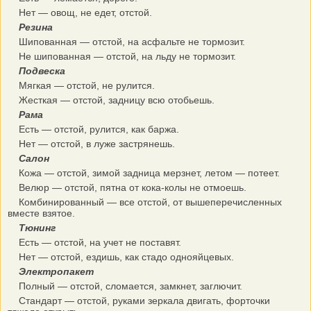
Нет — овощ, не едет, отстой.
Резина
Шипованная — отстой, на асфальте не тормозит.
Не шипованная — отстой, на льду не тормозит.
Подвеска
Мягкая — отстой, не рулится.
Жесткая — отстой, задницу всю отобьешь.
Рама
Есть — отстой, рулится, как баржа.
Нет — отстой, в луже застрянешь.
Салон
Кожа — отстой, зимой задница мерзнет, летом — потеет.
Велюр — отстой, пятна от кока-колы не отмоешь.
Комбинированный — все отстой, от вышеперечисленных
вместе взятое.
Тюнинг
Есть — отстой, на учет не поставят.
Нет — отстой, ездишь, как стадо однояйцевых.
Электропакет
Полный — отстой, сломается, замкнет, заглючит.
Стандарт — отстой, руками зеркала двигать, форточки