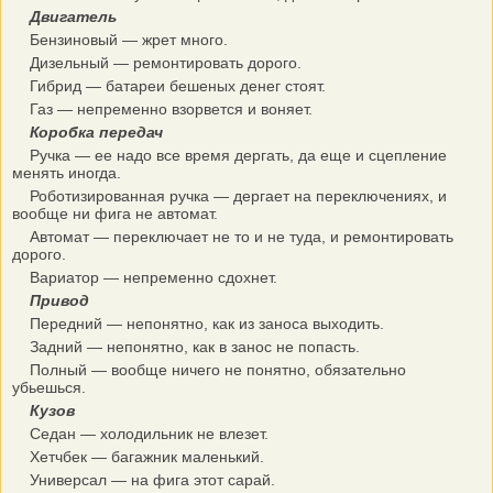
Двигатель
Бензиновый — жрет много.
Дизельный — ремонтировать дорого.
Гибрид — батареи бешеных денег стоят.
Газ — непременно взорвется и воняет.
Коробка передач
Ручка — ее надо все время дергать, да еще и сцепление
менять иногда.
Роботизированная ручка — дергает на переключениях, и
вообще ни фига не автомат.
Автомат — переключает не то и не туда, и ремонтировать
дорого.
Вариатор — непременно сдохнет.
Привод
Передний — непонятно, как из заноса выходить.
Задний — непонятно, как в занос не попасть.
Полный — вообще ничего не понятно, обязательно
убьешься.
Кузов
Седан — холодильник не влезет.
Хетчбек — багажник маленький.
Универсал — на фига этот сарай.