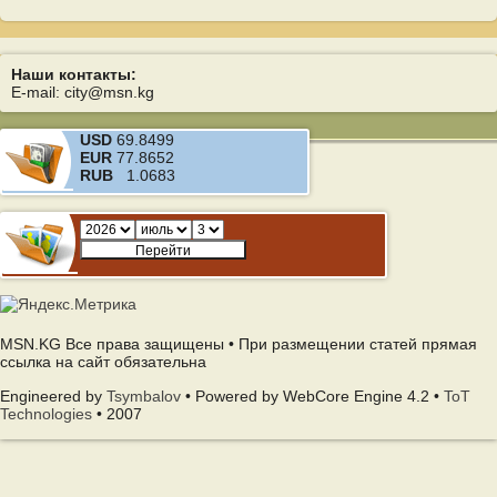
Наши контакты:
E-mail: city@msn.kg
USD
69.8499
EUR
77.8652
RUB
1.0683
MSN.KG Все права защищены • При размещении статей прямая
ссылка на сайт обязательна
Engineered by
Tsymbalov
• Powered by WebCore Engine 4.2 •
ToT
Technologies
• 2007