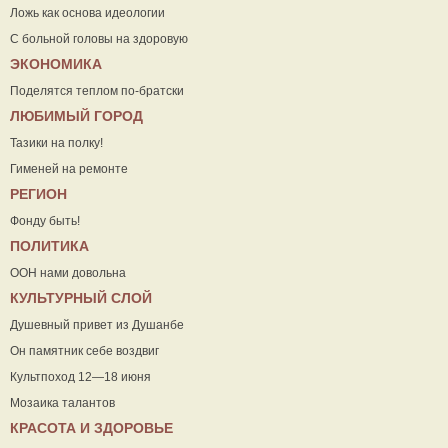
Ложь как основа идеологии
С больной головы на здоровую
ЭКОНОМИКА
Поделятся теплом по-братски
ЛЮБИМЫЙ ГОРОД
Тазики на полку!
Гименей на ремонте
РЕГИОН
Фонду быть!
ПОЛИТИКА
ООН нами довольна
КУЛЬТУРНЫЙ СЛОЙ
Душевный привет из Душанбе
Он памятник себе воздвиг
Культпоход 12—18 июня
Мозаика талантов
КРАСОТА И ЗДОРОВЬЕ