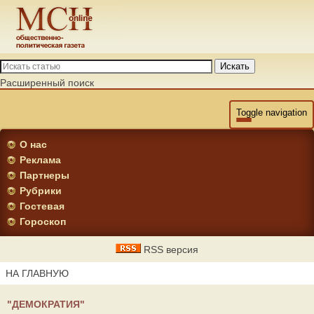
Искать
Расширенный поиск
Toggle navigation
О нас
Реклама
Партнеры
Рубрики
Гостевая
Гороскоп
RSS версия
НА ГЛАВНУЮ
"ДЕМОКРАТИЯ"