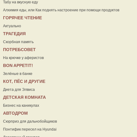
Табу на вкусную еду
Алхимия еды, или Как поднять настроение при помощи продуктов
ГОРЯЧЕЕ ЧТЕНИЕ
Актуально
ТРАГЕДИЯ
Скорбная память
ПОТРЕБСОВЕТ
На крючке у аферистов
ВON APPETIT!
Зелёные в банке
КОТ, ПЁС И ДРУГИЕ
Диета для Элвиса
ДЕТСКАЯ КОМНАТА
Бизнес на каникулах
АВТОДРОМ
Сюрприз для дальнобойщиков
Понтифик пересел на Hyundai