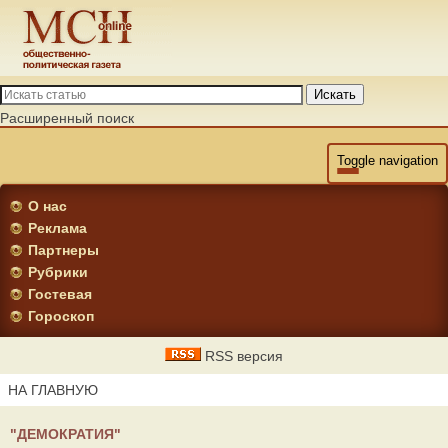
Искать
Расширенный поиск
Toggle navigation
О нас
Реклама
Партнеры
Рубрики
Гостевая
Гороскоп
RSS версия
НА ГЛАВНУЮ
"ДЕМОКРАТИЯ"