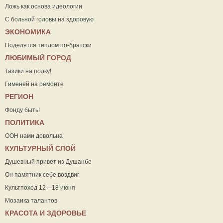
Ложь как основа идеологии
С больной головы на здоровую
ЭКОНОМИКА
Поделятся теплом по-братски
ЛЮБИМЫЙ ГОРОД
Тазики на полку!
Гименей на ремонте
РЕГИОН
Фонду быть!
ПОЛИТИКА
ООН нами довольна
КУЛЬТУРНЫЙ СЛОЙ
Душевный привет из Душанбе
Он памятник себе воздвиг
Культпоход 12—18 июня
Мозаика талантов
КРАСОТА И ЗДОРОВЬЕ