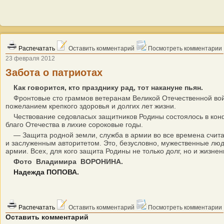
Распечатать
Оставить комментарий
Посмотреть комментарии
23 февраля 2012
Забота о патриотах
Как говорится, кто празднику рад, тот накануне пьян.
Фронтовые сто граммов ветеранам Великой Отечественной войны
пожеланием крепкого здоровья и долгих лет жизни.
Чествование седовласых защитников Родины состоялось в конфе
благо Отечества в лихие сороковые годы.
— Защита родной земли, служба в армии во все времена считал
и заслуженным авторитетом. Это, безусловно, мужественные лю
армии. Всех, для кого защита Родины не только долг, но и жизне
Фото Владимира ВОРОНИНА.
Надежда ПОПОВА.
Распечатать
Оставить комментарий
Посмотреть комментарии
Оставить комментарий