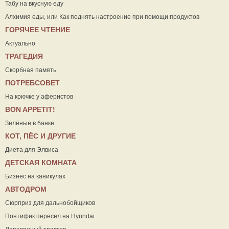
Табу на вкусную еду
Алхимия еды, или Как поднять настроение при помощи продуктов
ГОРЯЧЕЕ ЧТЕНИЕ
Актуально
ТРАГЕДИЯ
Скорбная память
ПОТРЕБСОВЕТ
На крючке у аферистов
ВON APPETIT!
Зелёные в банке
КОТ, ПЁС И ДРУГИЕ
Диета для Элвиса
ДЕТСКАЯ КОМНАТА
Бизнес на каникулах
АВТОДРОМ
Сюрприз для дальнобойщиков
Понтифик пересел на Hyundai