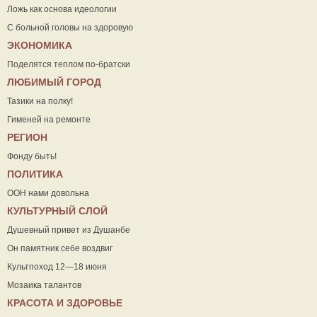
Ложь как основа идеологии
С больной головы на здоровую
ЭКОНОМИКА
Поделятся теплом по-братски
ЛЮБИМЫЙ ГОРОД
Тазики на полку!
Гименей на ремонте
РЕГИОН
Фонду быть!
ПОЛИТИКА
ООН нами довольна
КУЛЬТУРНЫЙ СЛОЙ
Душевный привет из Душанбе
Он памятник себе воздвиг
Культпоход 12—18 июня
Мозаика талантов
КРАСОТА И ЗДОРОВЬЕ