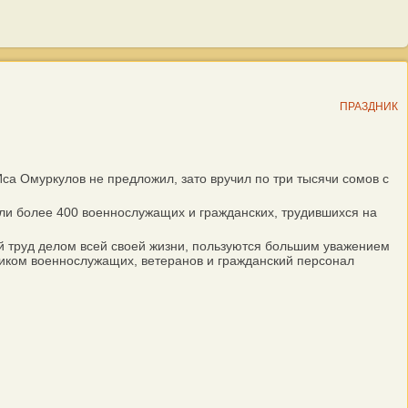
ПРАЗДНИК
 Омуркулов не предложил, зато вручил по три тысячи сомов с
ли более 400 военнослужащих и гражданских, трудившихся на
й труд делом всей своей жизни, пользуются большим уважением
ником военнослужащих, ветеранов и гражданский персонал