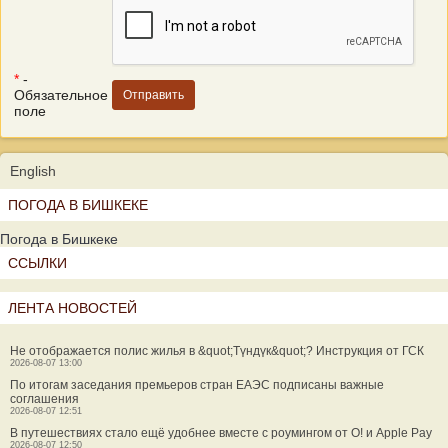
*
-
Обязательное
поле
English
ПОГОДА В БИШКЕКЕ
Погода в Бишкеке
ССЫЛКИ
ЛЕНТА НОВОСТЕЙ
Не отображается полис жилья в &quot;Түндүк&quot;? Инструкция от ГСК
2026-08-07 13:00
По итогам заседания премьеров стран ЕАЭС подписаны важные
соглашения
2026-08-07 12:51
В путешествиях стало ещё удобнее вместе с роумингом от О! и Apple Pay
2026-08-07 12:50