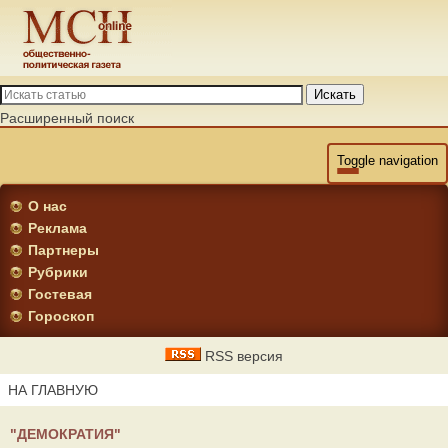
Искать
Расширенный поиск
Toggle navigation
О нас
Реклама
Партнеры
Рубрики
Гостевая
Гороскоп
RSS версия
НА ГЛАВНУЮ
"ДЕМОКРАТИЯ"