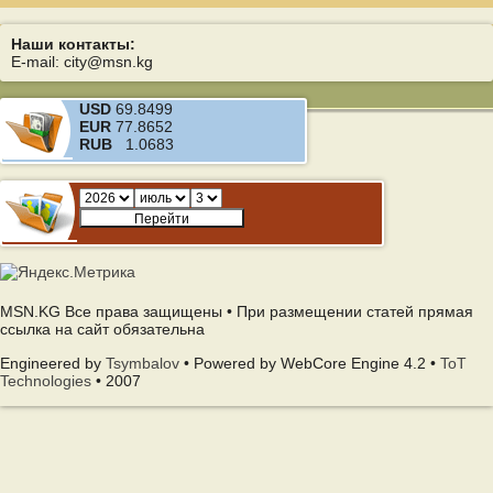
Наши контакты:
E-mail: city@msn.kg
USD
69.8499
EUR
77.8652
RUB
1.0683
MSN.KG Все права защищены • При размещении статей прямая
ссылка на сайт обязательна
Engineered by
Tsymbalov
• Powered by WebCore Engine 4.2 •
ToT
Technologies
• 2007