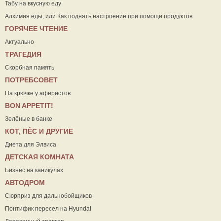
Табу на вкусную еду
Алхимия еды, или Как поднять настроение при помощи продуктов
ГОРЯЧЕЕ ЧТЕНИЕ
Актуально
ТРАГЕДИЯ
Скорбная память
ПОТРЕБСОВЕТ
На крючке у аферистов
ВON APPETIT!
Зелёные в банке
КОТ, ПЁС И ДРУГИЕ
Диета для Элвиса
ДЕТСКАЯ КОМНАТА
Бизнес на каникулах
АВТОДРОМ
Сюрприз для дальнобойщиков
Понтифик пересел на Hyundai