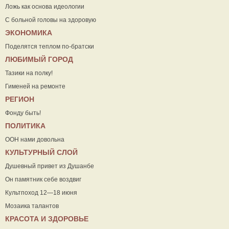
Ложь как основа идеологии
С больной головы на здоровую
ЭКОНОМИКА
Поделятся теплом по-братски
ЛЮБИМЫЙ ГОРОД
Тазики на полку!
Гименей на ремонте
РЕГИОН
Фонду быть!
ПОЛИТИКА
ООН нами довольна
КУЛЬТУРНЫЙ СЛОЙ
Душевный привет из Душанбе
Он памятник себе воздвиг
Культпоход 12—18 июня
Мозаика талантов
КРАСОТА И ЗДОРОВЬЕ