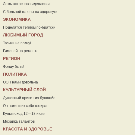
Ложь как основа идеологии
С больной головы на здоровую
ЭКОНОМИКА
Поделятся теплом по-братски
ЛЮБИМЫЙ ГОРОД
Тазики на полку!
Гименей на ремонте
РЕГИОН
Фонду быть!
ПОЛИТИКА
ООН нами довольна
КУЛЬТУРНЫЙ СЛОЙ
Душевный привет из Душанбе
Он памятник себе воздвиг
Культпоход 12—18 июня
Мозаика талантов
КРАСОТА И ЗДОРОВЬЕ