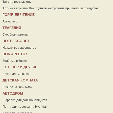
Табу на вкусную еду
Алхимия еды, или Как поднять настроение при помощи продуктов
ГОРЯЧЕЕ ЧТЕНИЕ
Актуально
ТРАГЕДИЯ
Скорбная память
ПОТРЕБСОВЕТ
На крючке у аферистов
ВON APPETIT!
Зелёные в банке
КОТ, ПЁС И ДРУГИЕ
Диета для Элвиса
ДЕТСКАЯ КОМНАТА
Бизнес на каникулах
АВТОДРОМ
Сюрприз для дальнобойщиков
Понтифик пересел на Hyundai