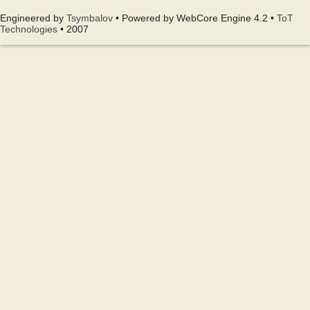
Engineered by
Tsymbalov
• Powered by WebCore Engine 4.2 •
ToT
Technologies
• 2007