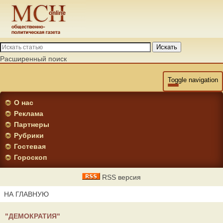
Искать
Расширенный поиск
Toggle navigation
О нас
Реклама
Партнеры
Рубрики
Гостевая
Гороскоп
RSS версия
НА ГЛАВНУЮ
"ДЕМОКРАТИЯ"