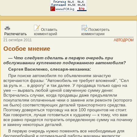
Оставить
Посмотреть
Распечатать
комментарий
комментарии
21 октября 2011
АВТОДРОМ
Особое мнение
— Что следует сделать в первую очередь при
обслуживании купленного подержанного автомобиля?
Сергея Василенко, слесаря-механика:
При поиске автомобиля по объявлениям зачастую
встречаются фразы: “Автомобиль не требует вложений”, “Сел
за руль и… в дорогу” и так далее. У продавца только одно на
уме — вырвать любой ценой озвученную сумму денег.
Встречались случаи, когда продавцы даже предъявляли
покупателям оплаченные чеки о замене или ремонте (которого
не было) соответствующих деталей транспортного средства.
Поэтому доверяться торговцу на все 100 процентов не стоит.
Как говорится, лучше готовиться к худшему — к тому, что вам
все равно придется потратить определенную сумму на починку
и замену некоторых деталей.
В первую очередь нужно поменять все необходимые для
бесперебойной и оптимальной работы машины жидкости: