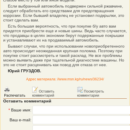
слабое место у той или иной модели.
Если выбранный автомобиль подвержен сильной ржавчине,
следует обработать его средствами для предотвращения
коррозии. Если бывший владелец не установил подкрылки, это
стоит сделать вам.
Есть большая вероятность, что при покупке б/у авто вам
придется приобрести еще и новые шины. Ведь часто случается,
что продавцы в целях экономии берут подержанные покрышки
и устанавливают их на продаваемый автомобиль.
Бывают случаи, что при использовании новоприобретенного
авто происходит неожиданная крупная поломка. Поэтому при
покупке стоит рассмотреть и такой расклад. Не все проблемы
можно выявить даже при тщательной диагностике машины. Но
это не стоит расценивать как повод для отказа от нее.
Юрий ГРУЗДОВ.
Адрес материала: //www.msn.kg/ru/news/36234/
Оставить
Посмотреть
Распечатать
комментарий
комментарии
Оставить комментарий
*
Ваше имя:
Ваш e-mail: