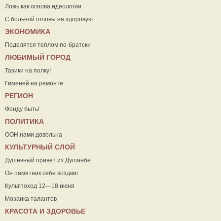
Ложь как основа идеологии
С больной головы на здоровую
ЭКОНОМИКА
Поделятся теплом по-братски
ЛЮБИМЫЙ ГОРОД
Тазики на полку!
Гименей на ремонте
РЕГИОН
Фонду быть!
ПОЛИТИКА
ООН нами довольна
КУЛЬТУРНЫЙ СЛОЙ
Душевный привет из Душанбе
Он памятник себе воздвиг
Культпоход 12—18 июня
Мозаика талантов
КРАСОТА И ЗДОРОВЬЕ