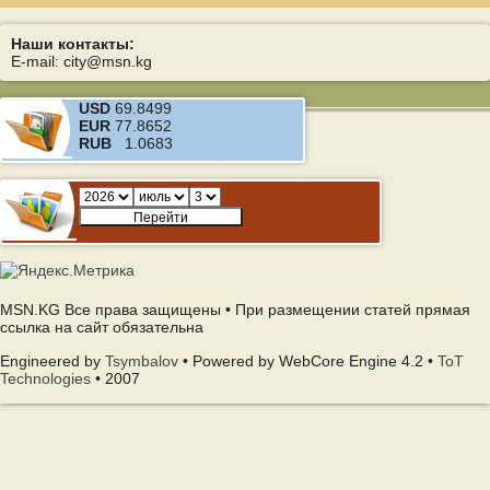
Наши контакты:
E-mail: city@msn.kg
USD
69.8499
EUR
77.8652
RUB
1.0683
MSN.KG Все права защищены • При размещении статей прямая
ссылка на сайт обязательна
Engineered by
Tsymbalov
• Powered by WebCore Engine 4.2 •
ToT
Technologies
• 2007