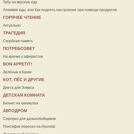
Табу на вкусную еду
Алхимия еды, или Как поднять настроение при помощи продуктов
ГОРЯЧЕЕ ЧТЕНИЕ
Актуально
ТРАГЕДИЯ
Скорбная память
ПОТРЕБСОВЕТ
На крючке у аферистов
ВON APPETIT!
Зелёные в банке
КОТ, ПЁС И ДРУГИЕ
Диета для Элвиса
ДЕТСКАЯ КОМНАТА
Бизнес на каникулах
АВТОДРОМ
Сюрприз для дальнобойщиков
Понтифик пересел на Hyundai