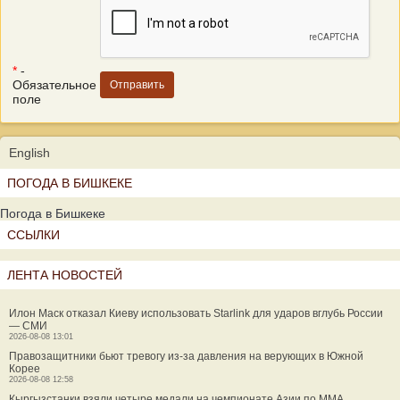
*
-
Обязательное
поле
English
ПОГОДА В БИШКЕКЕ
Погода в Бишкеке
ССЫЛКИ
ЛЕНТА НОВОСТЕЙ
Илон Маск отказал Киеву использовать Starlink для ударов вглубь России
— СМИ
2026-08-08 13:01
Правозащитники бьют тревогу из-за давления на верующих в Южной
Корее
2026-08-08 12:58
Кыргызстанки взяли четыре медали на чемпионате Азии по MMA