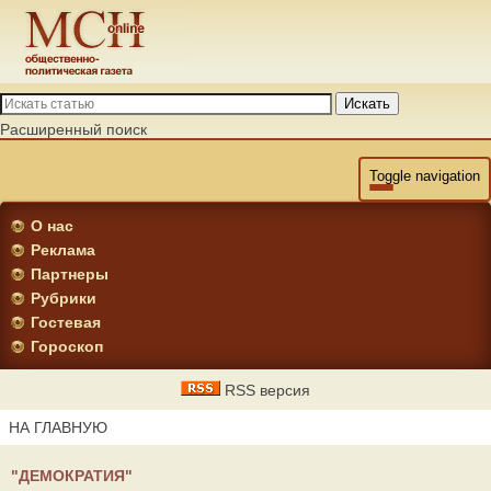
Искать
Расширенный поиск
Toggle navigation
О нас
Реклама
Партнеры
Рубрики
Гостевая
Гороскоп
RSS версия
НА ГЛАВНУЮ
"ДЕМОКРАТИЯ"