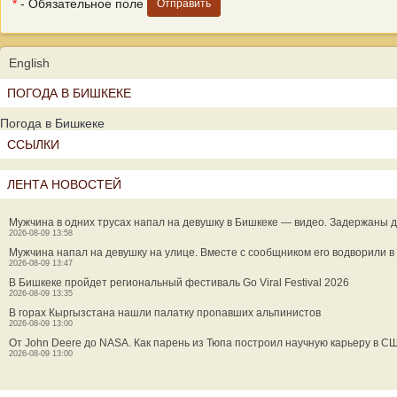
*
- Обязательное поле
English
ПОГОДА В БИШКЕКЕ
Погода в Бишкеке
ССЫЛКИ
ЛЕНТА НОВОСТЕЙ
Мужчина в одних трусах напал на девушку в Бишкеке — видео. Задержаны 
2026-08-09 13:58
Мужчина напал на девушку на улице. Вместе с сообщником его водворили 
2026-08-09 13:47
В Бишкеке пройдет региональный фестиваль Go Viral Festival 2026
2026-08-09 13:35
В горах Кыргызстана нашли палатку пропавших альпинистов
2026-08-09 13:00
От John Deere до NASA. Как парень из Тюпа построил научную карьеру в С
2026-08-09 13:00