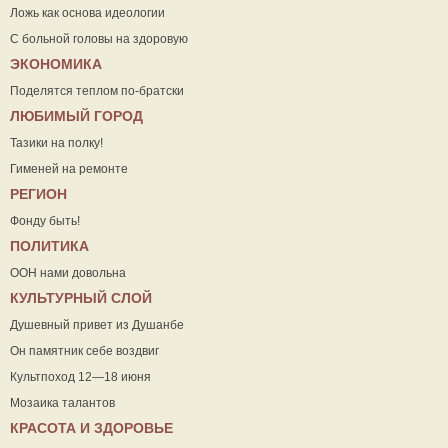
Ложь как основа идеологии
С больной головы на здоровую
ЭКОНОМИКА
Поделятся теплом по-братски
ЛЮБИМЫЙ ГОРОД
Тазики на полку!
Гименей на ремонте
РЕГИОН
Фонду быть!
ПОЛИТИКА
ООН нами довольна
КУЛЬТУРНЫЙ СЛОЙ
Душевный привет из Душанбе
Он памятник себе воздвиг
Культпоход 12—18 июня
Мозаика талантов
КРАСОТА И ЗДОРОВЬЕ