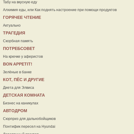
Табу на вкусную еду
Алхимия еды, или Как поднять настроение при помощи продуктов
ГОРЯЧЕЕ ЧТЕНИЕ
Актуально
ТРАГЕДИЯ
Скорбная память
ПОТРЕБСОВЕТ
На крючке у аферистов
ВON APPETIT!
Зелёные в банке
КОТ, ПЁС И ДРУГИЕ
Диета для Элвиса
ДЕТСКАЯ КОМНАТА
Бизнес на каникулах
АВТОДРОМ
Сюрприз для дальнобойщиков
Понтифик пересел на Hyundai