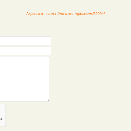
Адрес материала: //www.msn.kg/ru/news/35094/