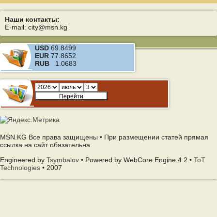
Наши контакты:
E-mail: city@msn.kg
USD
69.8499
EUR
77.8652
RUB
1.0683
MSN.KG Все права защищены • При размещении статей прямая
ссылка на сайт обязательна
Engineered by
Tsymbalov
• Powered by WebCore Engine 4.2 •
ToT
Technologies
• 2007