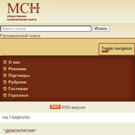
Искать
Расширенный поиск
Toggle navigation
О нас
Реклама
Партнеры
Рубрики
Гостевая
Гороскоп
RSS версия
НА ГЛАВНУЮ
"ДЕМОКРАТИЯ"