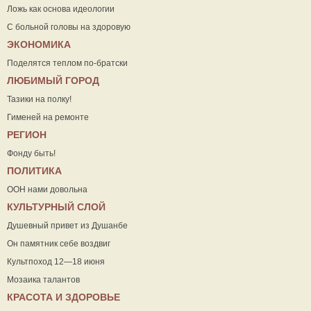
Ложь как основа идеологии
С больной головы на здоровую
ЭКОНОМИКА
Поделятся теплом по-братски
ЛЮБИМЫЙ ГОРОД
Тазики на полку!
Гименей на ремонте
РЕГИОН
Фонду быть!
ПОЛИТИКА
ООН нами довольна
КУЛЬТУРНЫЙ СЛОЙ
Душевный привет из Душанбе
Он памятник себе воздвиг
Культпоход 12—18 июня
Мозаика талантов
КРАСОТА И ЗДОРОВЬЕ