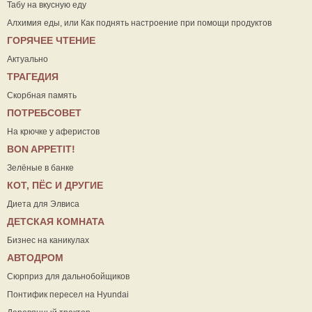
Табу на вкусную еду
Алхимия еды, или Как поднять настроение при помощи продуктов
ГОРЯЧЕЕ ЧТЕНИЕ
Актуально
ТРАГЕДИЯ
Скорбная память
ПОТРЕБСОВЕТ
На крючке у аферистов
ВON APPETIT!
Зелёные в банке
КОТ, ПЁС И ДРУГИЕ
Диета для Элвиса
ДЕТСКАЯ КОМНАТА
Бизнес на каникулах
АВТОДРОМ
Сюрприз для дальнобойщиков
Понтифик пересел на Hyundai