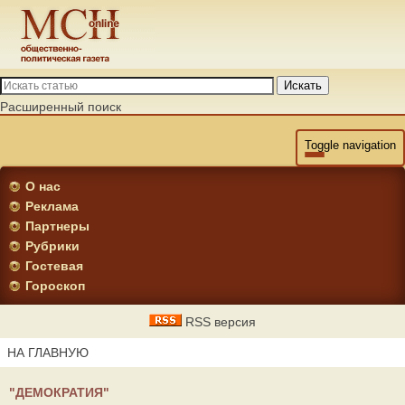
Искать
Расширенный поиск
Toggle navigation
О нас
Реклама
Партнеры
Рубрики
Гостевая
Гороскоп
RSS версия
НА ГЛАВНУЮ
"ДЕМОКРАТИЯ"