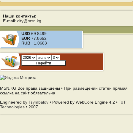
Наши контакты:
E-mail: city@msn.kg
USD
69.8499
EUR
77.8652
RUB
1.0683
MSN.KG Все права защищены • При размещении статей прямая
ссылка на сайт обязательна
Engineered by
Tsymbalov
• Powered by WebCore Engine 4.2 •
ToT
Technologies
• 2007