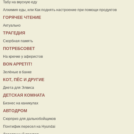
Табу на вкусную еду
Алхимия еды, или Как поднять настроение при помощи продуктов
ГОРЯЧЕЕ ЧТЕНИЕ
Актуально
ТРАГЕДИЯ
Скорбная память
ПОТРЕБСОВЕТ
На крючке у аферистов
ВON APPETIT!
Зелёные в банке
КОТ, ПЁС И ДРУГИЕ
Диета для Элвиса
ДЕТСКАЯ КОМНАТА
Бизнес на каникулах
АВТОДРОМ
Сюрприз для дальнобойщиков
Понтифик пересел на Hyundai