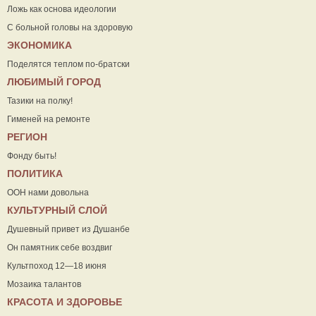
Ложь как основа идеологии
С больной головы на здоровую
ЭКОНОМИКА
Поделятся теплом по-братски
ЛЮБИМЫЙ ГОРОД
Тазики на полку!
Гименей на ремонте
РЕГИОН
Фонду быть!
ПОЛИТИКА
ООН нами довольна
КУЛЬТУРНЫЙ СЛОЙ
Душевный привет из Душанбе
Он памятник себе воздвиг
Культпоход 12—18 июня
Мозаика талантов
КРАСОТА И ЗДОРОВЬЕ