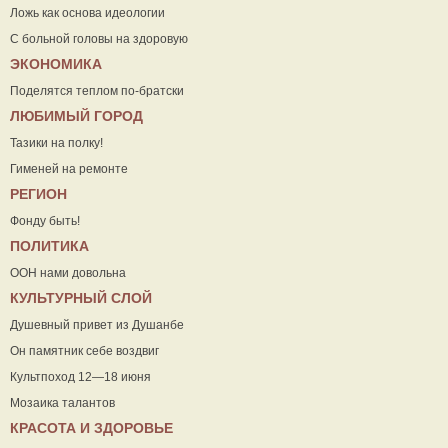
Ложь как основа идеологии
С больной головы на здоровую
ЭКОНОМИКА
Поделятся теплом по-братски
ЛЮБИМЫЙ ГОРОД
Тазики на полку!
Гименей на ремонте
РЕГИОН
Фонду быть!
ПОЛИТИКА
ООН нами довольна
КУЛЬТУРНЫЙ СЛОЙ
Душевный привет из Душанбе
Он памятник себе воздвиг
Культпоход 12—18 июня
Мозаика талантов
КРАСОТА И ЗДОРОВЬЕ