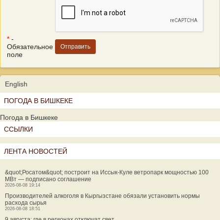
*
-
Обязательное
поле
English
ПОГОДА В БИШКЕКЕ
Погода в Бишкеке
ССЫЛКИ
ЛЕНТА НОВОСТЕЙ
&quot;Росатом&quot; построит на Иссык-Куле ветропарк мощностью 100
МВт — подписано соглашение
2026-08-08 19:14
Производителей алкоголя в Кыргызстане обязали установить нормы
расхода сырья
2026-08-08 18:51
9 августа: где в регионах отключат свет