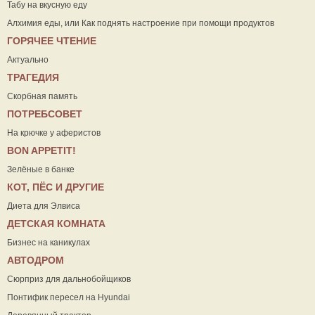
Табу на вкусную еду
Алхимия еды, или Как поднять настроение при помощи продуктов
ГОРЯЧЕЕ ЧТЕНИЕ
Актуально
ТРАГЕДИЯ
Скорбная память
ПОТРЕБСОВЕТ
На крючке у аферистов
ВON APPETIT!
Зелёные в банке
КОТ, ПЁС И ДРУГИЕ
Диета для Элвиса
ДЕТСКАЯ КОМНАТА
Бизнес на каникулах
АВТОДРОМ
Сюрприз для дальнобойщиков
Понтифик пересел на Hyundai