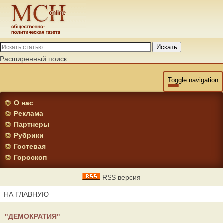
Искать
Расширенный поиск
Toggle navigation
О нас
Реклама
Партнеры
Рубрики
Гостевая
Гороскоп
RSS версия
НА ГЛАВНУЮ
"ДЕМОКРАТИЯ"