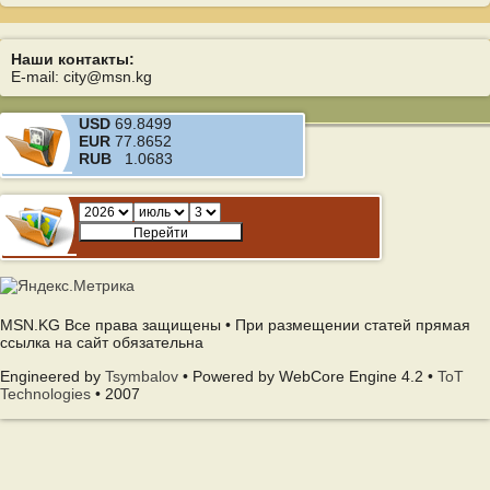
Наши контакты:
E-mail: city@msn.kg
USD
69.8499
EUR
77.8652
RUB
1.0683
MSN.KG Все права защищены • При размещении статей прямая
ссылка на сайт обязательна
Engineered by
Tsymbalov
• Powered by WebCore Engine 4.2 •
ToT
Technologies
• 2007