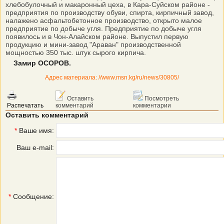
хлебобулочный и макаронный цеха, в Кара-Суйском районе -
предприятия по производству обуви, спирта, кирпичный завод,
налажено асфальтобетонное производство, открыто малое
предприятие по добыче угля. Предприятие по добыче угля
появилось и в Чон-Алайском районе. Выпустил первую
продукцию и мини-завод "Араван" производственной
мощностью 350 тыс. штук сырого кирпича.
Замир ОСОРОВ.
Адрес материала: //www.msn.kg/ru/news/30805/
Оставить
Посмотреть
Распечатать
комментарий
комментарии
Оставить комментарий
*
Ваше имя:
Ваш e-mail:
*
Сообщение: