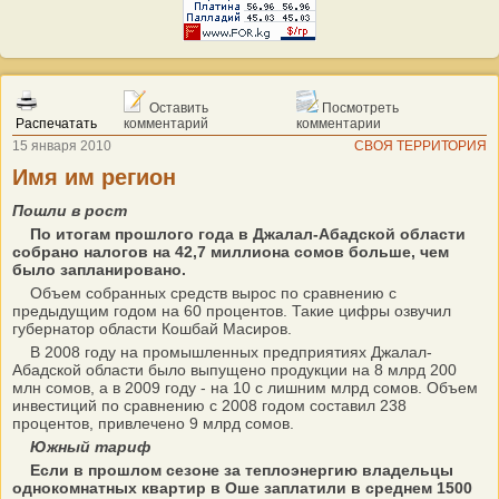
Оставить
Посмотреть
Распечатать
комментарий
комментарии
15 января 2010
СВОЯ ТЕРРИТОРИЯ
Имя им регион
Пошли в рост
По итогам прошлого года в Джалал-Абадской области
собрано налогов на 42,7 миллиона сомов больше, чем
было запланировано.
Объем собранных средств вырос по сравнению с
предыдущим годом на 60 процентов. Такие цифры озвучил
губернатор области Кошбай Масиров.
В 2008 году на промышленных предприятиях Джалал-
Абадской области было выпущено продукции на 8 млрд 200
млн сомов, а в 2009 году - на 10 с лишним млрд сомов. Объем
инвестиций по сравнению с 2008 годом составил 238
процентов, привлечено 9 млрд сомов.
Южный тариф
Если в прошлом сезоне за теплоэнергию владельцы
однокомнатных квартир в Оше заплатили в среднем 1500