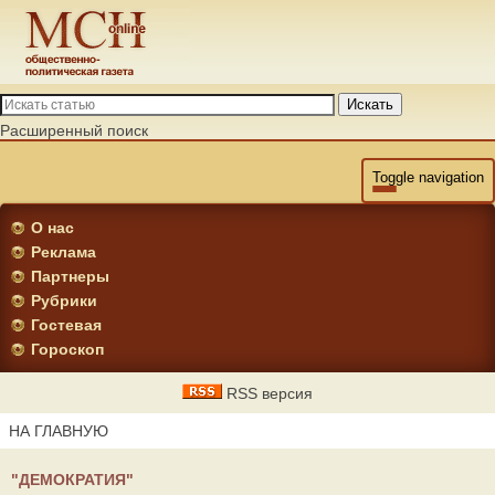
Искать
Расширенный поиск
Toggle navigation
О нас
Реклама
Партнеры
Рубрики
Гостевая
Гороскоп
RSS версия
НА ГЛАВНУЮ
"ДЕМОКРАТИЯ"