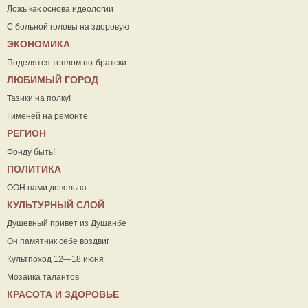
Ложь как основа идеологии
С больной головы на здоровую
ЭКОНОМИКА
Поделятся теплом по-братски
ЛЮБИМЫЙ ГОРОД
Тазики на полку!
Гименей на ремонте
РЕГИОН
Фонду быть!
ПОЛИТИКА
ООН нами довольна
КУЛЬТУРНЫЙ СЛОЙ
Душевный привет из Душанбе
Он памятник себе воздвиг
Культпоход 12—18 июня
Мозаика талантов
КРАСОТА И ЗДОРОВЬЕ