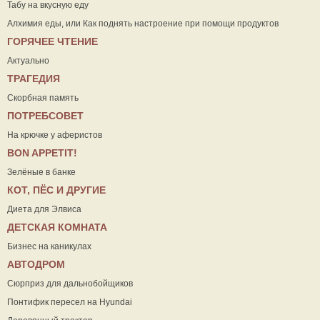
Табу на вкусную еду
Алхимия еды, или Как поднять настроение при помощи продуктов
ГОРЯЧЕЕ ЧТЕНИЕ
Актуально
ТРАГЕДИЯ
Скорбная память
ПОТРЕБСОВЕТ
На крючке у аферистов
ВON APPETIT!
Зелёные в банке
КОТ, ПЁС И ДРУГИЕ
Диета для Элвиса
ДЕТСКАЯ КОМНАТА
Бизнес на каникулах
АВТОДРОМ
Сюрприз для дальнобойщиков
Понтифик пересел на Hyundai