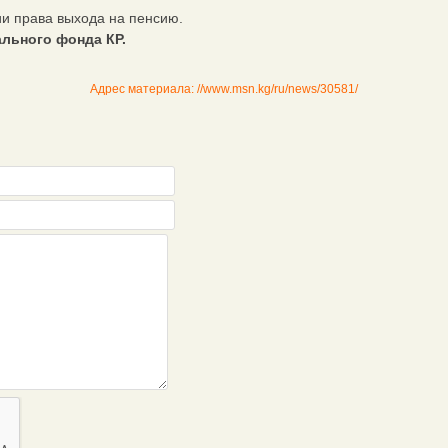
и права выхода на пенсию.
льного фонда КР.
Адрес материала: //www.msn.kg/ru/news/30581/