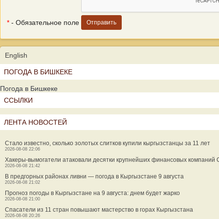
*
- Обязательное поле
English
ПОГОДА В БИШКЕКЕ
Погода в Бишкеке
ССЫЛКИ
ЛЕНТА НОВОСТЕЙ
Стало известно, сколько золотых слитков купили кыргызстанцы за 11 лет
2026-08-08 22:06
Хакеры-вымогатели атаковали десятки крупнейших финансовых компаний
2026-08-08 21:42
В предгорных районах ливни — погода в Кыргызстане 9 августа
2026-08-08 21:02
Прогноз погоды в Кыргызстане на 9 августа: днем будет жарко
2026-08-08 21:00
Спасатели из 11 стран повышают мастерство в горах Кыргызстана
2026-08-08 20:26