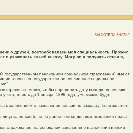
ВЫ ХОТЕЛИ ЗНАТЬ?
лашению друзей, востребовалась моя специальность. Прожил
ет и ухаживать за ней некому. Могу ли я получать пенсию,
 "О государственном пенсионном социальном страховании" имеют
сящие взносы на государственное пенсионное социальное
нии".
с страхового стажа, чтобы определить дату выхода на пенсию.
чета, то есть до 1 января 1996 года, уже можно будет
а с заявлением о назначении пенсии по возрасту. Если же этого
лица за пенсией, но не ранее чем со дня возникновения права
е страхование, на основании заявления о назначении пенсии