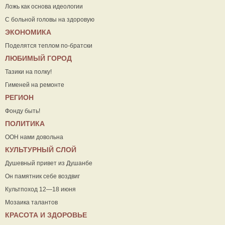
Ложь как основа идеологии
С больной головы на здоровую
ЭКОНОМИКА
Поделятся теплом по-братски
ЛЮБИМЫЙ ГОРОД
Тазики на полку!
Гименей на ремонте
РЕГИОН
Фонду быть!
ПОЛИТИКА
ООН нами довольна
КУЛЬТУРНЫЙ СЛОЙ
Душевный привет из Душанбе
Он памятник себе воздвиг
Культпоход 12—18 июня
Мозаика талантов
КРАСОТА И ЗДОРОВЬЕ