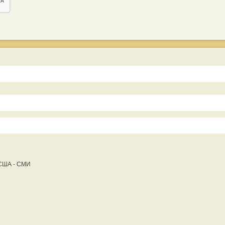
 США - СМИ