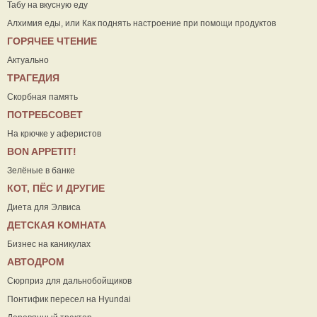
Табу на вкусную еду
Алхимия еды, или Как поднять настроение при помощи продуктов
ГОРЯЧЕЕ ЧТЕНИЕ
Актуально
ТРАГЕДИЯ
Скорбная память
ПОТРЕБСОВЕТ
На крючке у аферистов
ВON APPETIT!
Зелёные в банке
КОТ, ПЁС И ДРУГИЕ
Диета для Элвиса
ДЕТСКАЯ КОМНАТА
Бизнес на каникулах
АВТОДРОМ
Сюрприз для дальнобойщиков
Понтифик пересел на Hyundai