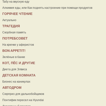
Табу на вкусную еду
Алхимия еды, или Как поднять настроение при помощи продуктов
ГОРЯЧЕЕ ЧТЕНИЕ
Актуально
ТРАГЕДИЯ
Скорбная память
ПОТРЕБСОВЕТ
На крючке у аферистов
ВON APPETIT!
Зелёные в банке
КОТ, ПЁС И ДРУГИЕ
Диета для Элвиса
ДЕТСКАЯ КОМНАТА
Бизнес на каникулах
АВТОДРОМ
Сюрприз для дальнобойщиков
Понтифик пересел на Hyundai