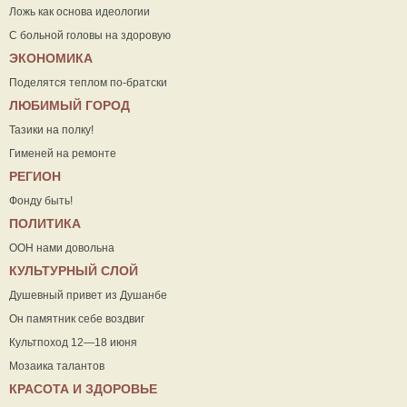
Ложь как основа идеологии
С больной головы на здоровую
ЭКОНОМИКА
Поделятся теплом по-братски
ЛЮБИМЫЙ ГОРОД
Тазики на полку!
Гименей на ремонте
РЕГИОН
Фонду быть!
ПОЛИТИКА
ООН нами довольна
КУЛЬТУРНЫЙ СЛОЙ
Душевный привет из Душанбе
Он памятник себе воздвиг
Культпоход 12—18 июня
Мозаика талантов
КРАСОТА И ЗДОРОВЬЕ