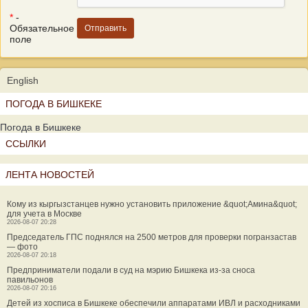
*
-
Обязательное
поле
English
ПОГОДА В БИШКЕКЕ
Погода в Бишкеке
ССЫЛКИ
ЛЕНТА НОВОСТЕЙ
Кому из кыргызстанцев нужно установить приложение &quot;Амина&quot;
для учета в Москве
2026-08-07 20:28
Председатель ГПС поднялся на 2500 метров для проверки погранзастав
— фото
2026-08-07 20:18
Предприниматели подали в суд на мэрию Бишкека из-за сноса
павильонов
2026-08-07 20:16
Детей из хосписа в Бишкеке обеспечили аппаратами ИВЛ и расходниками