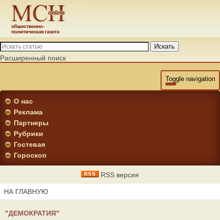
Искать
Расширенный поиск
Toggle navigation
О нас
Реклама
Партнеры
Рубрики
Гостевая
Гороскоп
RSS версия
НА ГЛАВНУЮ
"ДЕМОКРАТИЯ"