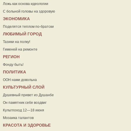
Ложь как основа идеологии
С больной головы на здоровую
ЭКОНОМИКА
Поделятся теплом по-братски
ЛЮБИМЫЙ ГОРОД
Тазики на полку!
Гименей на ремонте
РЕГИОН
Фонду быть!
ПОЛИТИКА
ООН нами довольна
КУЛЬТУРНЫЙ СЛОЙ
Душевный привет из Душанбе
Он памятник себе воздвиг
Культпоход 12—18 июня
Мозаика талантов
КРАСОТА И ЗДОРОВЬЕ