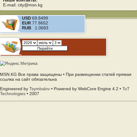
Наши контакты:
E-mail: city@msn.kg
USD
69.8499
EUR
77.8652
RUB
1.0683
MSN.KG Все права защищены • При размещении статей прямая
ссылка на сайт обязательна
Engineered by
Tsymbalov
• Powered by WebCore Engine 4.2 •
ToT
Technologies
• 2007