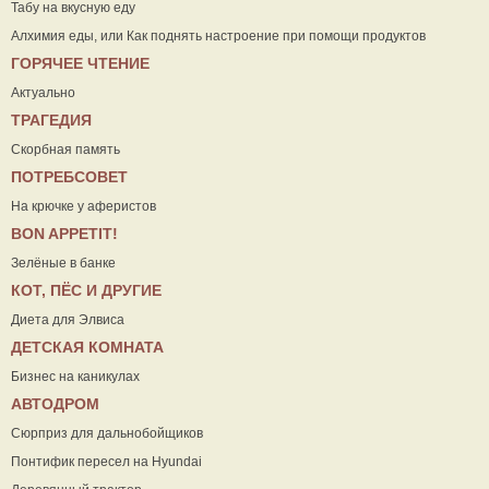
Табу на вкусную еду
Алхимия еды, или Как поднять настроение при помощи продуктов
ГОРЯЧЕЕ ЧТЕНИЕ
Актуально
ТРАГЕДИЯ
Скорбная память
ПОТРЕБСОВЕТ
На крючке у аферистов
ВON APPETIT!
Зелёные в банке
КОТ, ПЁС И ДРУГИЕ
Диета для Элвиса
ДЕТСКАЯ КОМНАТА
Бизнес на каникулах
АВТОДРОМ
Сюрприз для дальнобойщиков
Понтифик пересел на Hyundai