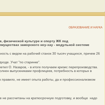
ОБРАЗОВАНИЕ И НАУКА
, физической культуре и спорту ЖК под
имуществах заморского ноу-хау - модульной системе
ность с видом на рабочий станок 30 тысяч учащихся, причем 26
ходе. Учат "по старинке".
тил О. Назаров, - в итоге получаем кризис перепроизводства.
олнен выпускниками профлицеев, потребность в которых в
к правило, не имеет опыта работы, да и профессионализмом
 не рассчитаны на краткосрочную подготовку, и вообще надо