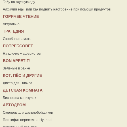
Табу на вкусную еду
Алхимия еды, или Как поднять настроение при помощи продуктов
ГОРЯЧЕЕ ЧТЕНИЕ
Актуально
ТРАГЕДИЯ
Скорбная память
ПОТРЕБСОВЕТ
На крючке у аферистов
ВON APPETIT!
Зелёные в банке
КОТ, ПЁС И ДРУГИЕ
Диета для Элвиса
ДЕТСКАЯ КОМНАТА
Бизнес на каникулах
АВТОДРОМ
Сюрприз для дальнобойщиков
Понтифик пересел на Hyundai