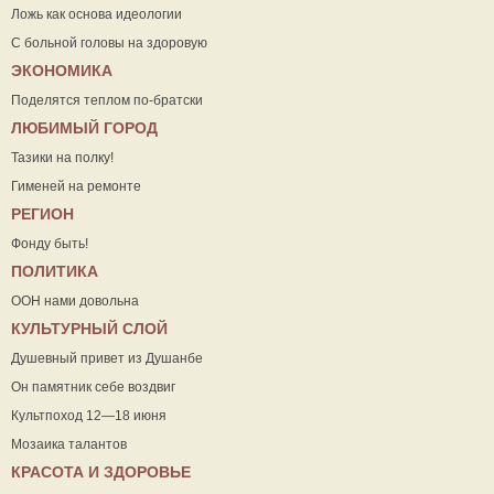
Ложь как основа идеологии
С больной головы на здоровую
ЭКОНОМИКА
Поделятся теплом по-братски
ЛЮБИМЫЙ ГОРОД
Тазики на полку!
Гименей на ремонте
РЕГИОН
Фонду быть!
ПОЛИТИКА
ООН нами довольна
КУЛЬТУРНЫЙ СЛОЙ
Душевный привет из Душанбе
Он памятник себе воздвиг
Культпоход 12—18 июня
Мозаика талантов
КРАСОТА И ЗДОРОВЬЕ