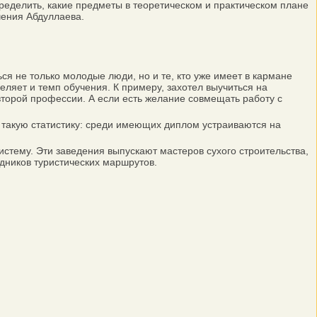
пределить, какие предметы в теоретическом и практическом плане
чения Абдуллаева.
 не только молодые люди, но и те, кто уже имеет в кармане
ляет и темп обучения. К примеру, захотел выучиться на
 второй профессии. А если есть желание совмещать работу с
 такую статистику: среди имеющих диплом устраиваются на
стему. Эти заведения выпускают мастеров сухого строительства,
одников туристических маршрутов.