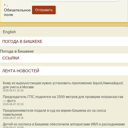
*
-
Обязательное
поле
English
ПОГОДА В БИШКЕКЕ
Погода в Бишкеке
ССЫЛКИ
ЛЕНТА НОВОСТЕЙ
Кому из кыргызстанцев нужно установить приложение &quot;Амина&quot;
для учета в Москве
2026-08-07 20:28
Председатель ГПС поднялся на 2500 метров для проверки погранзастав
— фото
2026-08-07 20:18
Предприниматели подали в суд на мэрию Бишкека из-за сноса
павильонов
2026-08-07 20:16
Детей из хосписа в Бишкеке обеспечили аппаратами ИВЛ и расходниками
2026-08-07 19:59