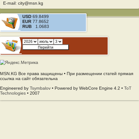
E-mail: city@msn.kg
USD
69.8499
EUR
77.8652
RUB
1.0683
MSN.KG Все права защищены • При размещении статей прямая
ссылка на сайт обязательна
Engineered by
Tsymbalov
• Powered by WebCore Engine 4.2 •
ToT
Technologies
• 2007