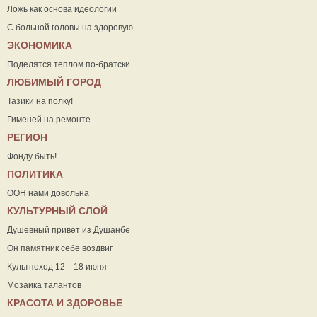
Ложь как основа идеологии
С больной головы на здоровую
ЭКОНОМИКА
Поделятся теплом по-братски
ЛЮБИМЫЙ ГОРОД
Тазики на полку!
Гименей на ремонте
РЕГИОН
Фонду быть!
ПОЛИТИКА
ООН нами довольна
КУЛЬТУРНЫЙ СЛОЙ
Душевный привет из Душанбе
Он памятник себе воздвиг
Культпоход 12—18 июня
Мозаика талантов
КРАСОТА И ЗДОРОВЬЕ