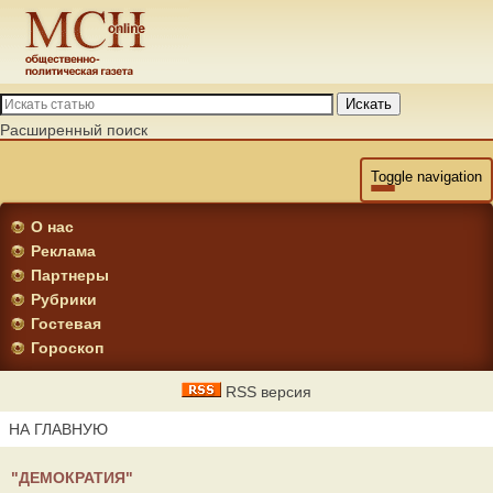
Искать
Расширенный поиск
Toggle navigation
О нас
Реклама
Партнеры
Рубрики
Гостевая
Гороскоп
RSS версия
НА ГЛАВНУЮ
"ДЕМОКРАТИЯ"