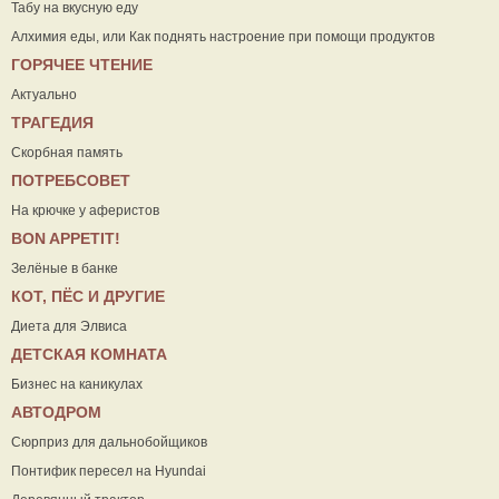
Табу на вкусную еду
Алхимия еды, или Как поднять настроение при помощи продуктов
ГОРЯЧЕЕ ЧТЕНИЕ
Актуально
ТРАГЕДИЯ
Скорбная память
ПОТРЕБСОВЕТ
На крючке у аферистов
ВON APPETIT!
Зелёные в банке
КОТ, ПЁС И ДРУГИЕ
Диета для Элвиса
ДЕТСКАЯ КОМНАТА
Бизнес на каникулах
АВТОДРОМ
Сюрприз для дальнобойщиков
Понтифик пересел на Hyundai