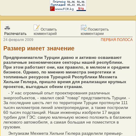
Оставить
Посмотреть
Распечатать
комментарий
комментарии
24 февраля 2009
ПЕРВАЯ ПОЛОСА
Размер имеет значение
Предприниматели Турции давно и активно осваивают
различные экономические секторы нашей республики.
При этом работают они, как правило, в мелком и среднем
бизнесе. Однако, по мнению министра энергетики и
топливных ресурсов Турецкой Республики Мехмета
Хильни Гюлера, пришло время для реализации крупных
проектов, выгодных обеим странам.
- У нас огромный опыт проектирования различных
энергообъектов, - хвалил свой "товар" представитель Турции. -
За последние шесть лет по территории Турции протянули 111
тысяч километров линий электропередачи, а также построили
60 тысяч подстанций. Наши инженеры изобрели 17 видов
турбин для ГЭС: самую маленькую можно положить в багажник
легкового автомобиля, а самая большая не поместится в
грузовик.
Энтузиазм Мехмета Хильни Гюлера разделили премьер-