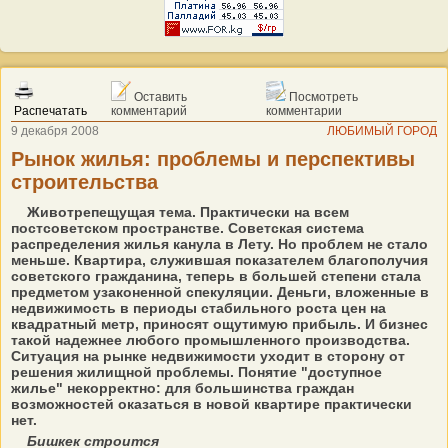
Оставить
Посмотреть
Распечатать
комментарий
комментарии
9 декабря 2008
ЛЮБИМЫЙ ГОРОД
Рынок жилья: проблемы и перспективы
строительства
Животрепещущая тема. Практически на всем
постсоветском пространстве. Советская система
распределения жилья канула в Лету. Но проблем не стало
меньше. Квартира, служившая показателем благополучия
советского гражданина, теперь в большей степени стала
предметом узаконенной спекуляции. Деньги, вложенные в
недвижимость в периоды стабильного роста цен на
квадратный метр, приносят ощутимую прибыль. И бизнес
такой надежнее любого промышленного производства.
Ситуация на рынке недвижимости уходит в сторону от
решения жилищной проблемы. Понятие "доступное
жилье" некорректно: для большинства граждан
возможностей оказаться в новой квартире практически
нет.
Бишкек строится