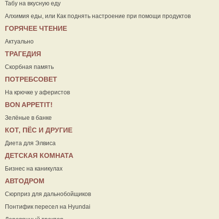
Табу на вкусную еду
Алхимия еды, или Как поднять настроение при помощи продуктов
ГОРЯЧЕЕ ЧТЕНИЕ
Актуально
ТРАГЕДИЯ
Скорбная память
ПОТРЕБСОВЕТ
На крючке у аферистов
ВON APPETIT!
Зелёные в банке
КОТ, ПЁС И ДРУГИЕ
Диета для Элвиса
ДЕТСКАЯ КОМНАТА
Бизнес на каникулах
АВТОДРОМ
Сюрприз для дальнобойщиков
Понтифик пересел на Hyundai