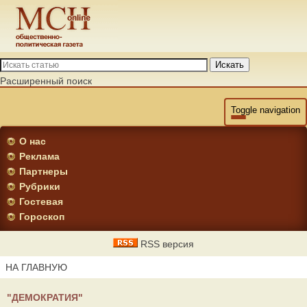
Искать
Расширенный поиск
Toggle navigation
О нас
Реклама
Партнеры
Рубрики
Гостевая
Гороскоп
RSS версия
НА ГЛАВНУЮ
"ДЕМОКРАТИЯ"