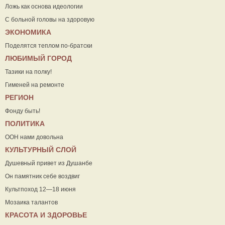
Ложь как основа идеологии
С больной головы на здоровую
ЭКОНОМИКА
Поделятся теплом по-братски
ЛЮБИМЫЙ ГОРОД
Тазики на полку!
Гименей на ремонте
РЕГИОН
Фонду быть!
ПОЛИТИКА
ООН нами довольна
КУЛЬТУРНЫЙ СЛОЙ
Душевный привет из Душанбе
Он памятник себе воздвиг
Культпоход 12—18 июня
Мозаика талантов
КРАСОТА И ЗДОРОВЬЕ