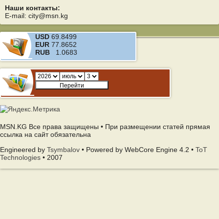
Наши контакты:
E-mail: city@msn.kg
USD
69.8499
EUR
77.8652
RUB
1.0683
MSN.KG Все права защищены • При размещении статей прямая
ссылка на сайт обязательна
Engineered by
Tsymbalov
• Powered by WebCore Engine 4.2 •
ToT
Technologies
• 2007