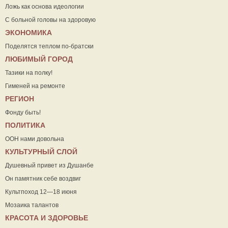
Ложь как основа идеологии
С больной головы на здоровую
ЭКОНОМИКА
Поделятся теплом по-братски
ЛЮБИМЫЙ ГОРОД
Тазики на полку!
Гименей на ремонте
РЕГИОН
Фонду быть!
ПОЛИТИКА
ООН нами довольна
КУЛЬТУРНЫЙ СЛОЙ
Душевный привет из Душанбе
Он памятник себе воздвиг
Культпоход 12—18 июня
Мозаика талантов
КРАСОТА И ЗДОРОВЬЕ