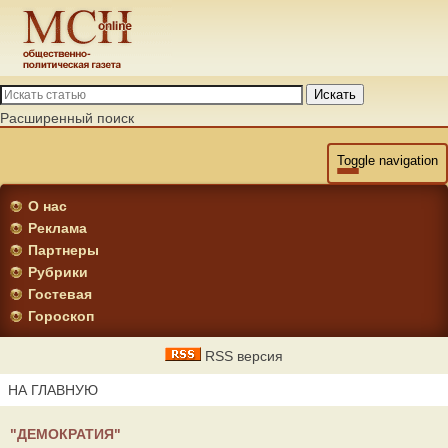
Искать
Расширенный поиск
Toggle navigation
О нас
Реклама
Партнеры
Рубрики
Гостевая
Гороскоп
RSS версия
НА ГЛАВНУЮ
"ДЕМОКРАТИЯ"