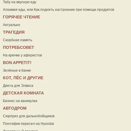
Табу на вкусную еду
Алхимия еды, или Как поднять настроение при помощи продуктов
ГОРЯЧЕЕ ЧТЕНИЕ
Актуально
ТРАГЕДИЯ
Скорбная память
ПОТРЕБСОВЕТ
На крючке у аферистов
ВON APPETIT!
Зелёные в банке
КОТ, ПЁС И ДРУГИЕ
Диета для Элвиса
ДЕТСКАЯ КОМНАТА
Бизнес на каникулах
АВТОДРОМ
Сюрприз для дальнобойщиков
Понтифик пересел на Hyundai