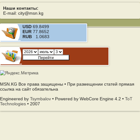
Наши контакты:
E-mail: city@msn.kg
USD
69.8499
EUR
77.8652
RUB
1.0683
MSN.KG Все права защищены • При размещении статей прямая
ссылка на сайт обязательна
Engineered by
Tsymbalov
• Powered by WebCore Engine 4.2 •
ToT
Technologies
• 2007