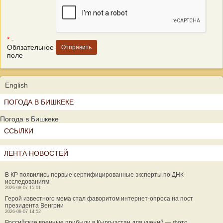
*
-
Обязательное
поле
English
ПОГОДА В БИШКЕКЕ
Погода в Бишкеке
ССЫЛКИ
ЛЕНТА НОВОСТЕЙ
В КР появились первые сертифицированные эксперты по ДНК-
исследованиям
2026-08-07 15:01
Герой известного мема стал фаворитом интернет-опроса на пост
президента Венгрии
2026-08-07 14:52
Российские военные прибыли в Кыргызстан для учений — фото