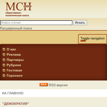
Искать
Расширенный поиск
Toggle navigation
О нас
Реклама
Партнеры
Рубрики
Гостевая
Гороскоп
RSS версия
НА ГЛАВНУЮ
"ДЕМОКРАТИЯ"