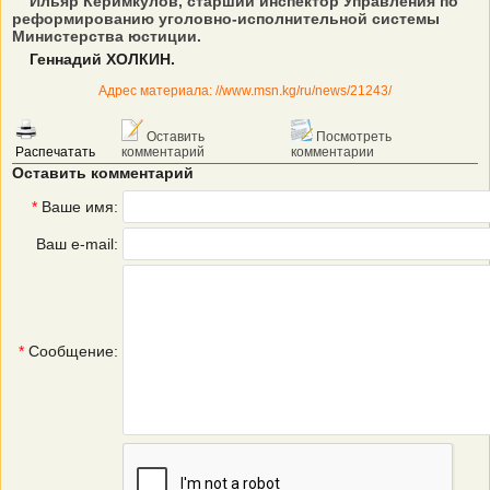
Ильяр Керимкулов, старший инспектор Управления по
реформированию уголовно-исполнительной системы
Министерства юстиции.
Геннадий ХОЛКИН.
Адрес материала: //www.msn.kg/ru/news/21243/
Оставить
Посмотреть
Распечатать
комментарий
комментарии
Оставить комментарий
*
Ваше имя:
Ваш e-mail:
*
Сообщение: