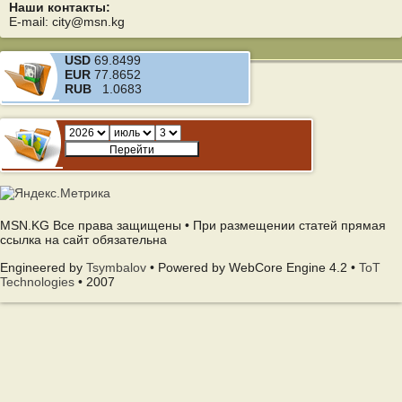
Наши контакты:
E-mail: city@msn.kg
USD
69.8499
EUR
77.8652
RUB
1.0683
MSN.KG Все права защищены • При размещении статей прямая
ссылка на сайт обязательна
Engineered by
Tsymbalov
• Powered by WebCore Engine 4.2 •
ToT
Technologies
• 2007