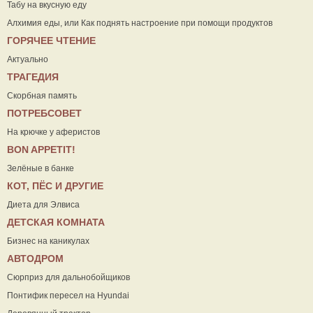
Табу на вкусную еду
Алхимия еды, или Как поднять настроение при помощи продуктов
ГОРЯЧЕЕ ЧТЕНИЕ
Актуально
ТРАГЕДИЯ
Скорбная память
ПОТРЕБСОВЕТ
На крючке у аферистов
ВON APPETIT!
Зелёные в банке
КОТ, ПЁС И ДРУГИЕ
Диета для Элвиса
ДЕТСКАЯ КОМНАТА
Бизнес на каникулах
АВТОДРОМ
Сюрприз для дальнобойщиков
Понтифик пересел на Hyundai