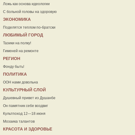
Ложь как основа идеологии
С больной головы на здоровую
ЭКОНОМИКА
Поделятся теплом по-братски
ЛЮБИМЫЙ ГОРОД
Тазики на полку!
Гименей на ремонте
РЕГИОН
Фонду быть!
ПОЛИТИКА
ООН нами довольна
КУЛЬТУРНЫЙ СЛОЙ
Душевный привет из Душанбе
Он памятник себе воздвиг
Культпоход 12—18 июня
Мозаика талантов
КРАСОТА И ЗДОРОВЬЕ