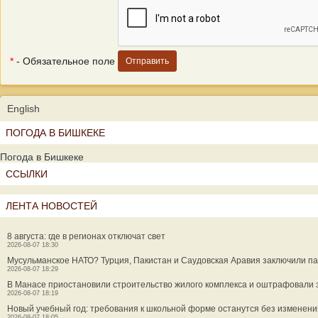
*
- Обязательное поле
English
ПОГОДА В БИШКЕКЕ
Погода в Бишкеке
ССЫЛКИ
ЛЕНТА НОВОСТЕЙ
8 августа: где в регионах отключат свет
2026-08-07 18:30
Мусульманское НАТО? Турция, Пакистан и Саудовская Аравия заключили па
2026-08-07 18:29
В Манасе приостановили строительство жилого комплекса и оштрафовали
2026-08-07 18:19
Новый учебный год: требования к школьной форме останутся без изменени
2026-08-07 18:05