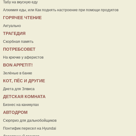
Табу на вкусную еду
Алхимия еды, или Как поднять настроение при помощи продуктов
ГОРЯЧЕЕ ЧТЕНИЕ
Актуально
ТРАГЕДИЯ
Скорбная память
ПОТРЕБСОВЕТ
На крючке у аферистов
ВON APPETIT!
Зелёные в банке
КОТ, ПЁС И ДРУГИЕ
Диета для Элвиса
ДЕТСКАЯ КОМНАТА
Бизнес на каникулах
АВТОДРОМ
Сюрприз для дальнобойщиков
Понтифик пересел на Hyundai