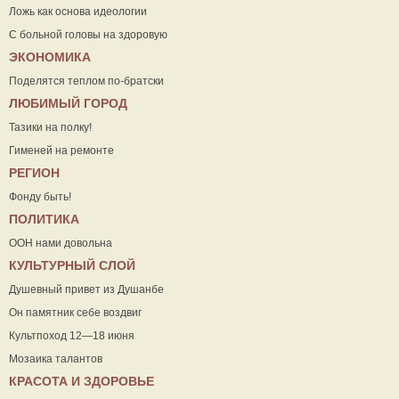
Ложь как основа идеологии
С больной головы на здоровую
ЭКОНОМИКА
Поделятся теплом по-братски
ЛЮБИМЫЙ ГОРОД
Тазики на полку!
Гименей на ремонте
РЕГИОН
Фонду быть!
ПОЛИТИКА
ООН нами довольна
КУЛЬТУРНЫЙ СЛОЙ
Душевный привет из Душанбе
Он памятник себе воздвиг
Культпоход 12—18 июня
Мозаика талантов
КРАСОТА И ЗДОРОВЬЕ