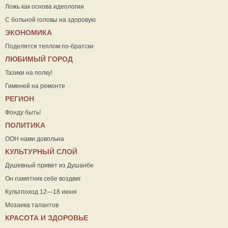
Ложь как основа идеологии
С больной головы на здоровую
ЭКОНОМИКА
Поделятся теплом по-братски
ЛЮБИМЫЙ ГОРОД
Тазики на полку!
Гименей на ремонте
РЕГИОН
Фонду быть!
ПОЛИТИКА
ООН нами довольна
КУЛЬТУРНЫЙ СЛОЙ
Душевный привет из Душанбе
Он памятник себе воздвиг
Культпоход 12—18 июня
Мозаика талантов
КРАСОТА И ЗДОРОВЬЕ