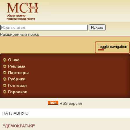
Искать
Расширенный поиск
Toggle navigation
О нас
Реклама
Партнеры
Рубрики
Гостевая
Гороскоп
RSS версия
НА ГЛАВНУЮ
"ДЕМОКРАТИЯ"