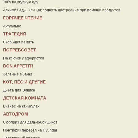
Табу на вкусную еду
Алхимия еды, или Как поднять настроение при помощи продуктов
ГОРЯЧЕЕ ЧТЕНИЕ
Актуально
ТРАГЕДИЯ
Скорбная память
ПОТРЕБСОВЕТ
На крючке у аферистов
ВON APPETIT!
Зелёные в банке
КОТ, ПЁС И ДРУГИЕ
Диета для Элвиса
ДЕТСКАЯ КОМНАТА
Бизнес на каникулах
АВТОДРОМ
Сюрприз для дальнобойщиков
Понтифик пересел на Hyundai