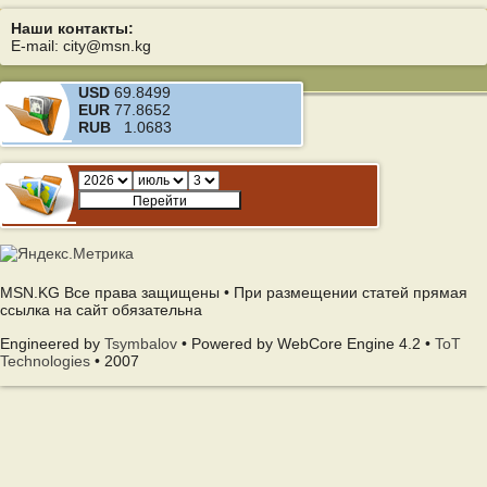
Наши контакты:
E-mail: city@msn.kg
USD
69.8499
EUR
77.8652
RUB
1.0683
MSN.KG Все права защищены • При размещении статей прямая
ссылка на сайт обязательна
Engineered by
Tsymbalov
• Powered by WebCore Engine 4.2 •
ToT
Technologies
• 2007