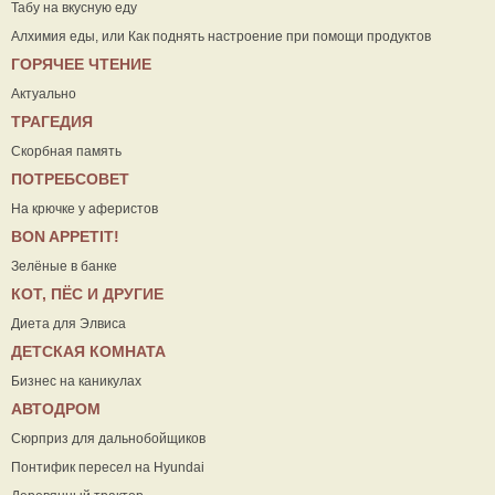
Табу на вкусную еду
Алхимия еды, или Как поднять настроение при помощи продуктов
ГОРЯЧЕЕ ЧТЕНИЕ
Актуально
ТРАГЕДИЯ
Скорбная память
ПОТРЕБСОВЕТ
На крючке у аферистов
ВON APPETIT!
Зелёные в банке
КОТ, ПЁС И ДРУГИЕ
Диета для Элвиса
ДЕТСКАЯ КОМНАТА
Бизнес на каникулах
АВТОДРОМ
Сюрприз для дальнобойщиков
Понтифик пересел на Hyundai