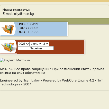
Наши контакты:
E-mail: city@msn.kg
USD
69.8499
EUR
77.8652
RUB
1.0683
MSN.KG Все права защищены • При размещении статей прямая
ссылка на сайт обязательна
Engineered by
Tsymbalov
• Powered by WebCore Engine 4.2 •
ToT
Technologies
• 2007