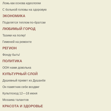
Ложь как основа идеологии
С больной головы на здоровую
ЭКОНОМИКА
Поделятся теплом по-братски
ЛЮБИМЫЙ ГОРОД
Тазики на полку!
Гименей на ремонте
РЕГИОН
Фонду быть!
ПОЛИТИКА
ООН нами довольна
КУЛЬТУРНЫЙ СЛОЙ
Душевный привет из Душанбе
Он памятник себе воздвиг
Культпоход 12—18 июня
Мозаика талантов
КРАСОТА И ЗДОРОВЬЕ