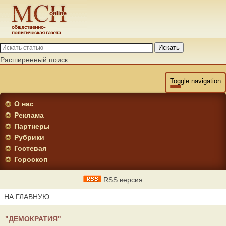
Искать
Расширенный поиск
Toggle navigation
О нас
Реклама
Партнеры
Рубрики
Гостевая
Гороскоп
RSS версия
НА ГЛАВНУЮ
"ДЕМОКРАТИЯ"