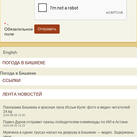
*
-
Обязательное
поле
English
ПОГОДА В БИШКЕКЕ
Погода в Бишкеке
ССЫЛКИ
ЛЕНТА НОВОСТЕЙ
Панорама Бишкека и красная луна Иссык-Куля: фото и видео читателей
24.kg
2026-08-09 15:00
Павел Дуров отправит призы победителям олимпиады по ИИ в Астане
2026-08-09 14:25
Мужчина в одних трусах напал на девушку в Бишкеке — видео. Задержаны
двое