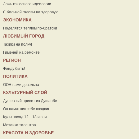
Ложь как основа идеологии
С больной головы на здоровую
ЭКОНОМИКА
Поделятся теплом по-братски
ЛЮБИМЫЙ ГОРОД
Тазики на полку!
Гименей на ремонте
РЕГИОН
Фонду быть!
ПОЛИТИКА
ООН нами довольна
КУЛЬТУРНЫЙ СЛОЙ
Душевный привет из Душанбе
Он памятник себе воздвиг
Культпоход 12—18 июня
Мозаика талантов
КРАСОТА И ЗДОРОВЬЕ