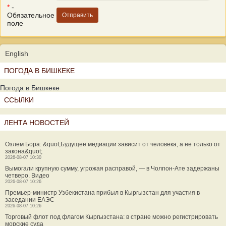
*
-
Обязательное
поле
English
ПОГОДА В БИШКЕКЕ
Погода в Бишкеке
ССЫЛКИ
ЛЕНТА НОВОСТЕЙ
Озлем Бора: &quot;Будущее медиации зависит от человека, а не только от
закона&quot;
2026-08-07 10:30
Вымогали крупную сумму, угрожая расправой, — в Чолпон-Ате задержаны
четверо. Видео
2026-08-07 10:26
Премьер-министр Узбекистана прибыл в Кыргызстан для участия в
заседании ЕАЭС
2026-08-07 10:26
Торговый флот под флагом Кыргызстана: в стране можно регистрировать
морские суда