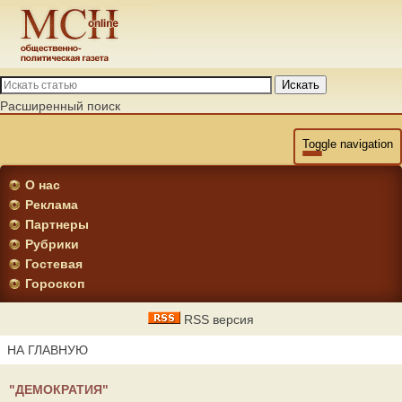
Искать
Расширенный поиск
Toggle navigation
О нас
Реклама
Партнеры
Рубрики
Гостевая
Гороскоп
RSS версия
НА ГЛАВНУЮ
"ДЕМОКРАТИЯ"