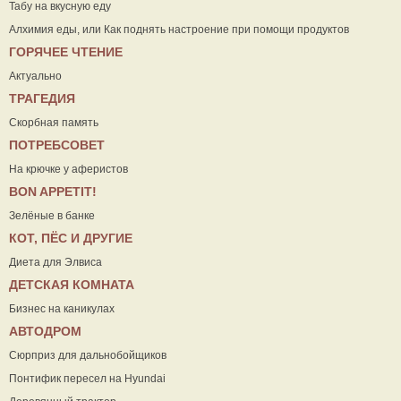
Табу на вкусную еду
Алхимия еды, или Как поднять настроение при помощи продуктов
ГОРЯЧЕЕ ЧТЕНИЕ
Актуально
ТРАГЕДИЯ
Скорбная память
ПОТРЕБСОВЕТ
На крючке у аферистов
ВON APPETIT!
Зелёные в банке
КОТ, ПЁС И ДРУГИЕ
Диета для Элвиса
ДЕТСКАЯ КОМНАТА
Бизнес на каникулах
АВТОДРОМ
Сюрприз для дальнобойщиков
Понтифик пересел на Hyundai