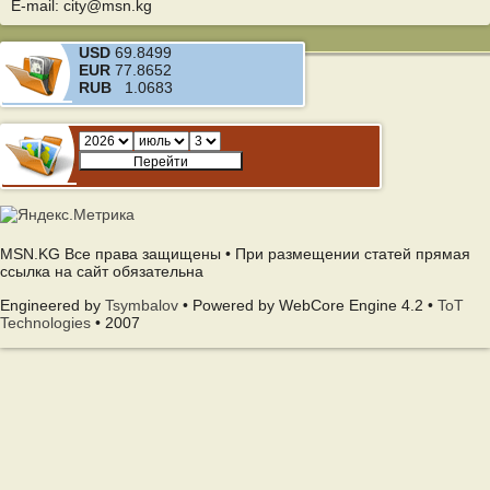
E-mail: city@msn.kg
USD
69.8499
EUR
77.8652
RUB
1.0683
MSN.KG Все права защищены • При размещении статей прямая
ссылка на сайт обязательна
Engineered by
Tsymbalov
• Powered by WebCore Engine 4.2 •
ToT
Technologies
• 2007