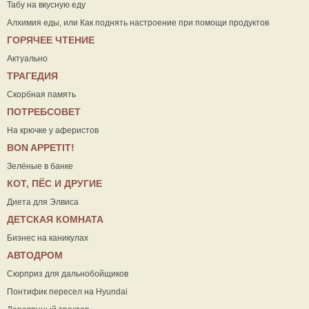
Табу на вкусную еду
Алхимия еды, или Как поднять настроение при помощи продуктов
ГОРЯЧЕЕ ЧТЕНИЕ
Актуально
ТРАГЕДИЯ
Скорбная память
ПОТРЕБСОВЕТ
На крючке у аферистов
ВON APPETIT!
Зелёные в банке
КОТ, ПЁС И ДРУГИЕ
Диета для Элвиса
ДЕТСКАЯ КОМНАТА
Бизнес на каникулах
АВТОДРОМ
Сюрприз для дальнобойщиков
Понтифик пересел на Hyundai