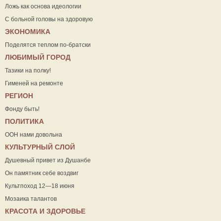
Ложь как основа идеологии
С больной головы на здоровую
ЭКОНОМИКА
Поделятся теплом по-братски
ЛЮБИМЫЙ ГОРОД
Тазики на полку!
Гименей на ремонте
РЕГИОН
Фонду быть!
ПОЛИТИКА
ООН нами довольна
КУЛЬТУРНЫЙ СЛОЙ
Душевный привет из Душанбе
Он памятник себе воздвиг
Культпоход 12—18 июня
Мозаика талантов
КРАСОТА И ЗДОРОВЬЕ