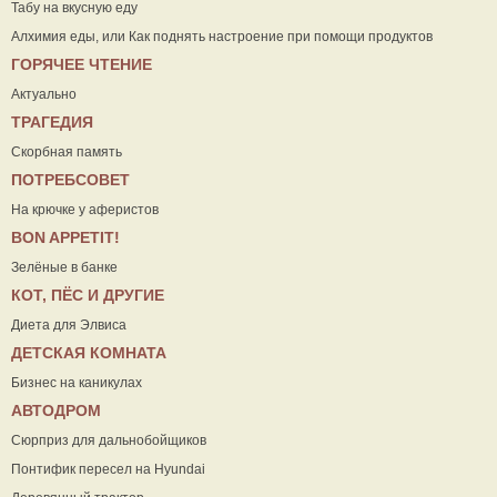
Табу на вкусную еду
Алхимия еды, или Как поднять настроение при помощи продуктов
ГОРЯЧЕЕ ЧТЕНИЕ
Актуально
ТРАГЕДИЯ
Скорбная память
ПОТРЕБСОВЕТ
На крючке у аферистов
ВON APPETIT!
Зелёные в банке
КОТ, ПЁС И ДРУГИЕ
Диета для Элвиса
ДЕТСКАЯ КОМНАТА
Бизнес на каникулах
АВТОДРОМ
Сюрприз для дальнобойщиков
Понтифик пересел на Hyundai