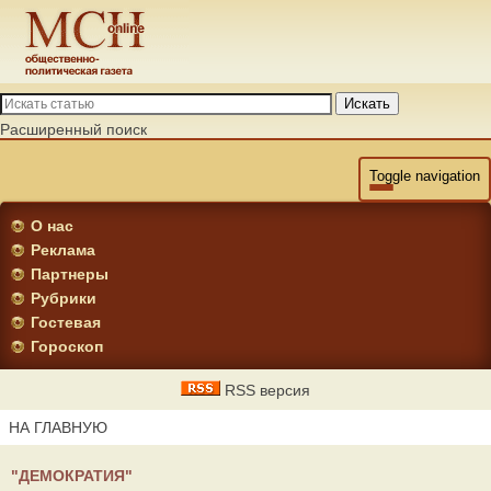
Искать
Расширенный поиск
Toggle navigation
О нас
Реклама
Партнеры
Рубрики
Гостевая
Гороскоп
RSS версия
НА ГЛАВНУЮ
"ДЕМОКРАТИЯ"