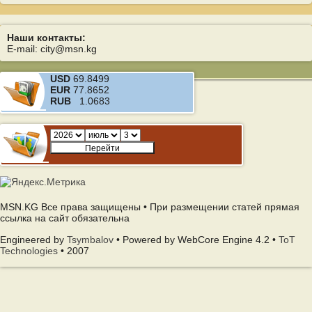
Наши контакты:
E-mail: city@msn.kg
USD
69.8499
EUR
77.8652
RUB
1.0683
MSN.KG Все права защищены • При размещении статей прямая
ссылка на сайт обязательна
Engineered by
Tsymbalov
• Powered by WebCore Engine 4.2 •
ToT
Technologies
• 2007