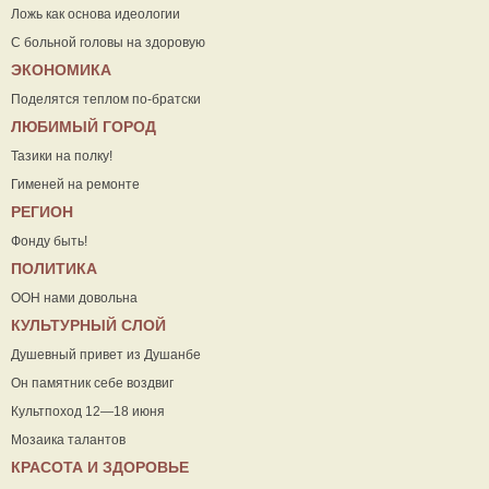
Ложь как основа идеологии
С больной головы на здоровую
ЭКОНОМИКА
Поделятся теплом по-братски
ЛЮБИМЫЙ ГОРОД
Тазики на полку!
Гименей на ремонте
РЕГИОН
Фонду быть!
ПОЛИТИКА
ООН нами довольна
КУЛЬТУРНЫЙ СЛОЙ
Душевный привет из Душанбе
Он памятник себе воздвиг
Культпоход 12—18 июня
Мозаика талантов
КРАСОТА И ЗДОРОВЬЕ