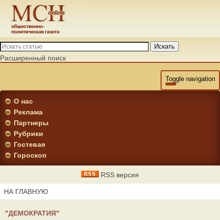
Искать
Расширенный поиск
Toggle navigation
О нас
Реклама
Партнеры
Рубрики
Гостевая
Гороскоп
RSS версия
НА ГЛАВНУЮ
"ДЕМОКРАТИЯ"