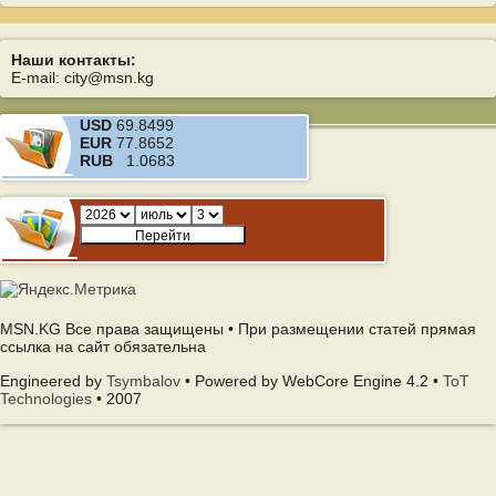
Наши контакты:
E-mail: city@msn.kg
USD
69.8499
EUR
77.8652
RUB
1.0683
MSN.KG Все права защищены • При размещении статей прямая
ссылка на сайт обязательна
Engineered by
Tsymbalov
• Powered by WebCore Engine 4.2 •
ToT
Technologies
• 2007