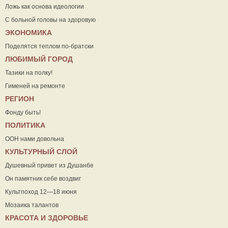
Ложь как основа идеологии
С больной головы на здоровую
ЭКОНОМИКА
Поделятся теплом по-братски
ЛЮБИМЫЙ ГОРОД
Тазики на полку!
Гименей на ремонте
РЕГИОН
Фонду быть!
ПОЛИТИКА
ООН нами довольна
КУЛЬТУРНЫЙ СЛОЙ
Душевный привет из Душанбе
Он памятник себе воздвиг
Культпоход 12—18 июня
Мозаика талантов
КРАСОТА И ЗДОРОВЬЕ