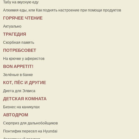
Табу на вкусную еду
Алхимия еды, или Как поднять настроение при помощи продуктов
ГОРЯЧЕЕ ЧТЕНИЕ
Актуально
ТРАГЕДИЯ
Скорбная память
ПОТРЕБСОВЕТ
На крючке у аферистов
ВON APPETIT!
Зелёные в банке
КОТ, ПЁС И ДРУГИЕ
Диета для Элвиса
ДЕТСКАЯ КОМНАТА
Бизнес на каникулах
АВТОДРОМ
Сюрприз для дальнобойщиков
Понтифик пересел на Hyundai