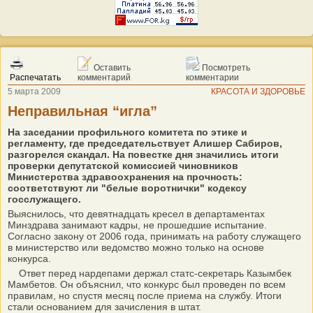
Оставить
Посмотреть
Распечатать
комментарий
комментарии
5 марта 2009
КРАСОТА И ЗДОРОВЬЕ
Неправильная “игла”
На заседании профильного комитета по этике и
регламенту, где председательствует Алишер Сабиров,
разгорелся скандал. На повестке дня значились итоги
проверки депутатской комиссией чиновников
Министерства здравоохранения на прочность:
соответствуют ли "белые воротнички" кодексу
госслужащего.
Выяснилось, что девятнадцать кресел в департаментах
Минздрава занимают кадры, не прошедшие испытание.
Согласно закону от 2006 года, принимать на работу служащего
в министерство или ведомство можно только на основе
конкурса.
Ответ перед нардепами держал статс-секретарь Казымбек
Мамбетов. Он объяснил, что конкурс был проведен по всем
правилам, но спустя месяц после приема на службу. Итоги
стали основанием для зачисления в штат.