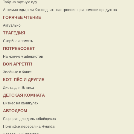
Табу на вкусную еду
Алхимия еды, или Как поднять настроение при помощи продуктов
ГОРЯЧЕЕ ЧТЕНИЕ
Актуально
ТРАГЕДИЯ
Скорбная память
ПОТРЕБСОВЕТ
На крючке у аферистов
ВON APPETIT!
Зелёные в банке
КОТ, ПЁС И ДРУГИЕ
Диета для Элвиса
ДЕТСКАЯ КОМНАТА
Бизнес на каникулах
АВТОДРОМ
Сюрприз для дальнобойщиков
Понтифик пересел на Hyundai