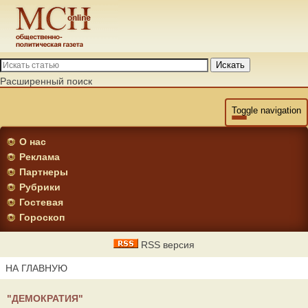
Искать
Расширенный поиск
Toggle navigation
О нас
Реклама
Партнеры
Рубрики
Гостевая
Гороскоп
RSS версия
НА ГЛАВНУЮ
"ДЕМОКРАТИЯ"