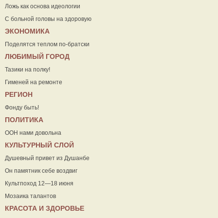
Ложь как основа идеологии
С больной головы на здоровую
ЭКОНОМИКА
Поделятся теплом по-братски
ЛЮБИМЫЙ ГОРОД
Тазики на полку!
Гименей на ремонте
РЕГИОН
Фонду быть!
ПОЛИТИКА
ООН нами довольна
КУЛЬТУРНЫЙ СЛОЙ
Душевный привет из Душанбе
Он памятник себе воздвиг
Культпоход 12—18 июня
Мозаика талантов
КРАСОТА И ЗДОРОВЬЕ