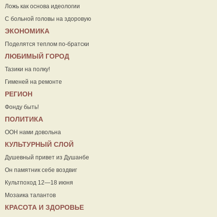
Ложь как основа идеологии
С больной головы на здоровую
ЭКОНОМИКА
Поделятся теплом по-братски
ЛЮБИМЫЙ ГОРОД
Тазики на полку!
Гименей на ремонте
РЕГИОН
Фонду быть!
ПОЛИТИКА
ООН нами довольна
КУЛЬТУРНЫЙ СЛОЙ
Душевный привет из Душанбе
Он памятник себе воздвиг
Культпоход 12—18 июня
Мозаика талантов
КРАСОТА И ЗДОРОВЬЕ