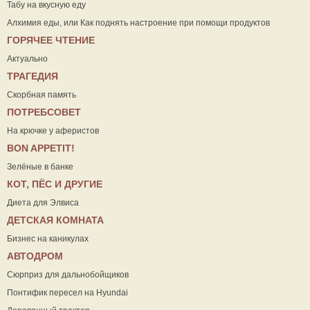
Табу на вкусную еду
Алхимия еды, или Как поднять настроение при помощи продуктов
ГОРЯЧЕЕ ЧТЕНИЕ
Актуально
ТРАГЕДИЯ
Скорбная память
ПОТРЕБСОВЕТ
На крючке у аферистов
ВON APPETIT!
Зелёные в банке
КОТ, ПЁС И ДРУГИЕ
Диета для Элвиса
ДЕТСКАЯ КОМНАТА
Бизнес на каникулах
АВТОДРОМ
Сюрприз для дальнобойщиков
Понтифик пересел на Hyundai