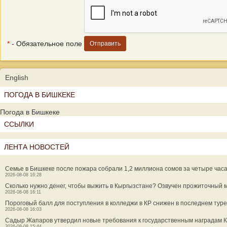
*
- Обязательное поле
English
ПОГОДА В БИШКЕКЕ
Погода в Бишкеке
ССЫЛКИ
ЛЕНТА НОВОСТЕЙ
Семье в Бишкеке после пожара собрали 1,2 миллиона сомов за четыре час
2026-08-08 16:28
Сколько нужно денег, чтобы выжить в Кыргызстане? Озвучен прожиточный
2026-08-08 16:11
Пороговый балл для поступления в колледжи в КР снижен в последнем туре
2026-08-08 16:03
Садыр Жапаров утвердил новые требования к государственным наградам 
2026-08-08 15:44