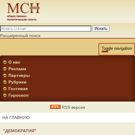
Искать
Расширенный поиск
Toggle navigation
О нас
Реклама
Партнеры
Рубрики
Гостевая
Гороскоп
RSS версия
НА ГЛАВНУЮ
"ДЕМОКРАТИЯ"