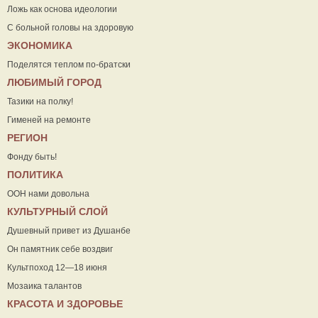
Ложь как основа идеологии
С больной головы на здоровую
ЭКОНОМИКА
Поделятся теплом по-братски
ЛЮБИМЫЙ ГОРОД
Тазики на полку!
Гименей на ремонте
РЕГИОН
Фонду быть!
ПОЛИТИКА
ООН нами довольна
КУЛЬТУРНЫЙ СЛОЙ
Душевный привет из Душанбе
Он памятник себе воздвиг
Культпоход 12—18 июня
Мозаика талантов
КРАСОТА И ЗДОРОВЬЕ