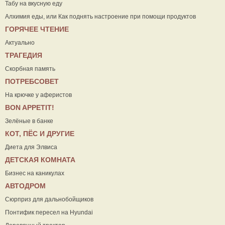
Табу на вкусную еду
Алхимия еды, или Как поднять настроение при помощи продуктов
ГОРЯЧЕЕ ЧТЕНИЕ
Актуально
ТРАГЕДИЯ
Скорбная память
ПОТРЕБСОВЕТ
На крючке у аферистов
ВON APPETIT!
Зелёные в банке
КОТ, ПЁС И ДРУГИЕ
Диета для Элвиса
ДЕТСКАЯ КОМНАТА
Бизнес на каникулах
АВТОДРОМ
Сюрприз для дальнобойщиков
Понтифик пересел на Hyundai