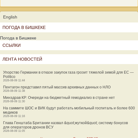
English
ПОГОДА В БИШКЕКЕ
Погода в Бишкеке
ССЫЛКИ
ЛЕНТА НОВОСТЕЙ
Упорство Германии в отказе закупок газа грозит тяжелой зимой для ЕС —
Politico
2026-08-09 11:44
Пентагон представил пятый массив архивных данных о НЛО
2026-08-09 11:38
Минздрав КР: Очереди на бюджетный гемодиализ в стране нет
2026-08-09 11:30
На саммите ШОС и ВИК будут работать мобильный госпиталь и более 600
медиков
2026-08-09 11:16
Глава Генштаба Британии назвал &quot;жуткой&quot; систему бонусов
для операторов дронов ВСУ
2026-08-09 11:05