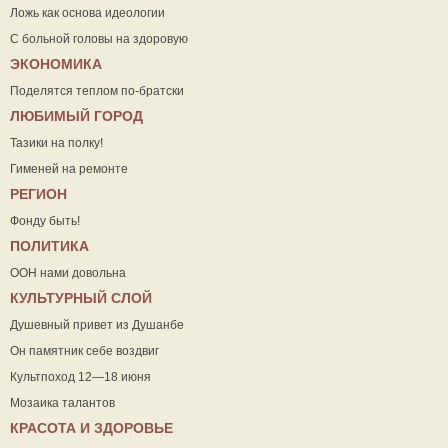
Ложь как основа идеологии
С больной головы на здоровую
ЭКОНОМИКА
Поделятся теплом по-братски
ЛЮБИМЫЙ ГОРОД
Тазики на полку!
Гименей на ремонте
РЕГИОН
Фонду быть!
ПОЛИТИКА
ООН нами довольна
КУЛЬТУРНЫЙ СЛОЙ
Душевный привет из Душанбе
Он памятник себе воздвиг
Культпоход 12—18 июня
Мозаика талантов
КРАСОТА И ЗДОРОВЬЕ