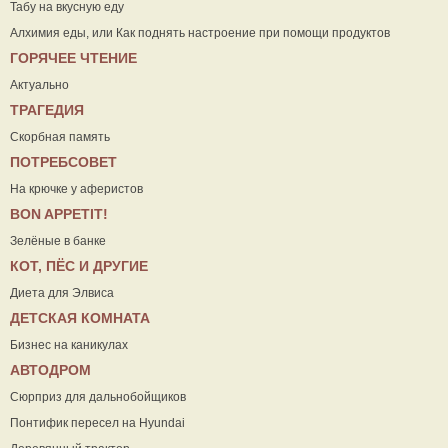
Табу на вкусную еду
Алхимия еды, или Как поднять настроение при помощи продуктов
ГОРЯЧЕЕ ЧТЕНИЕ
Актуально
ТРАГЕДИЯ
Скорбная память
ПОТРЕБСОВЕТ
На крючке у аферистов
ВON APPETIT!
Зелёные в банке
КОТ, ПЁС И ДРУГИЕ
Диета для Элвиса
ДЕТСКАЯ КОМНАТА
Бизнес на каникулах
АВТОДРОМ
Сюрприз для дальнобойщиков
Понтифик пересел на Hyundai