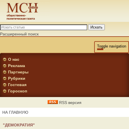
Искать
Расширенный поиск
Toggle navigation
О нас
Реклама
Партнеры
Рубрики
Гостевая
Гороскоп
RSS версия
НА ГЛАВНУЮ
"ДЕМОКРАТИЯ"