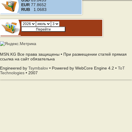
USD
69.8499
EUR
77.8652
RUB
1.0683
MSN.KG Все права защищены • При размещении статей прямая
ссылка на сайт обязательна
Engineered by
Tsymbalov
• Powered by WebCore Engine 4.2 •
ToT
Technologies
• 2007