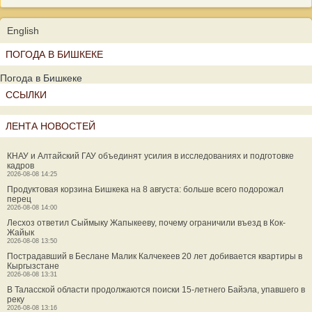
English
ПОГОДА В БИШКЕКЕ
Погода в Бишкеке
ССЫЛКИ
ЛЕНТА НОВОСТЕЙ
КНАУ и Алтайский ГАУ объединят усилия в исследованиях и подготовке
кадров
2026-08-08 14:25
Продуктовая корзина Бишкека на 8 августа: больше всего подорожал
перец
2026-08-08 14:00
Лесхоз ответил Сыймыку Жапыкееву, почему ограничили въезд в Кок-
Жайык
2026-08-08 13:50
Пострадавший в Беслане Малик Калчекеев 20 лет добивается квартиры в
Кыргызстане
2026-08-08 13:31
В Таласской области продолжаются поиски 15-летнего Байэла, упавшего в
реку
2026-08-08 13:16