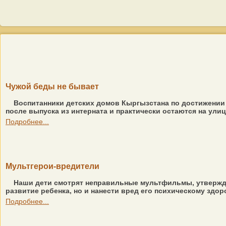
Чужой беды не бывает
Воспитанники детских домов Кыргызстана по достижении 
после выпуска из интерната и практически остаются на ули
Подробнее...
Мультгерои-вредители
Наши дети смотрят неправильные мультфильмы, утвержда
развитие ребенка, но и нанести вред его психическому здо
Подробнее...