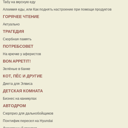
Табу на вкусную еду
Алхимия еды, или Как поднять настроение при помощи продуктов
ГОРЯЧЕЕ ЧТЕНИЕ
Актуально
ТРАГЕДИЯ
Скорбная память
ПОТРЕБСОВЕТ
На крючке у аферистов
ВON APPETIT!
Зелёные в банке
КОТ, ПЁС И ДРУГИЕ
Диета для Элвиса
ДЕТСКАЯ КОМНАТА
Бизнес на каникулах
АВТОДРОМ
Сюрприз для дальнобойщиков
Понтифик пересел на Hyundai