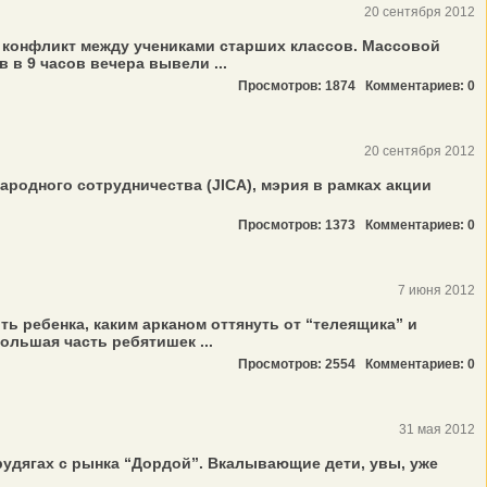
20 сентября 2012
 конфликт между учениками старших классов. Массовой
 в 9 часов вечера вывели ...
Просмотров: 1874
Комментариев: 0
20 сентября 2012
родного сотрудничества (JICA), мэрия в рамках акции
Просмотров: 1373
Комментариев: 0
7 июня 2012
ь ребенка, каким арканом оттянуть от “телеящика” и
ольшая часть ребятишек ...
Просмотров: 2554
Комментариев: 0
31 мая 2012
рудягах с рынка “Дордой”. Вкалывающие дети, увы, уже