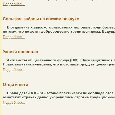
Подробнее...
Сельские забавы на свежем воздухе
В отдаленных высокогорных селах молодые люди более др
потому, что не хотят добросовестно трудиться дома. Будущ
Подробнее...
Узники поневоле
Активисты общественного фонда (ОФ) “Лига защитников п
Правозащитники уверены, что в столице орудует целая гру
Подробнее...
Отцы и дети
Права детей в Кыргызстане практически не соблюдаются.
азиатских странах давно укоренились строгие традиционны
Подробнее...