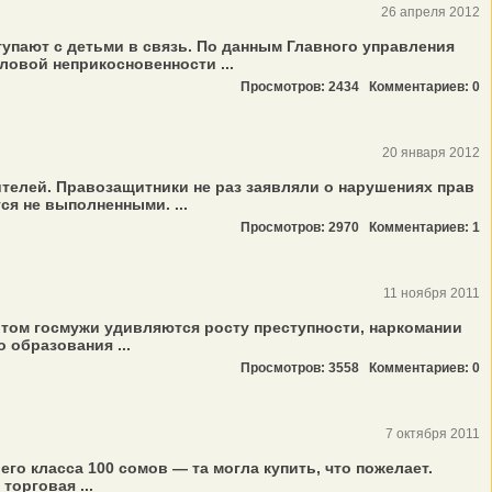
26 апреля 2012
тупают с детьми в связь. По данным Главного управления
ловой неприкосновенности ...
Просмотров: 2434
Комментариев: 0
20 января 2012
телей. Правозащитники не раз заявляли о нарушениях прав
ся не выполненными. ...
Просмотров: 2970
Комментариев: 1
11 ноября 2011
отом госмужи удивляются росту преступности, наркомании
 образования ...
Просмотров: 3558
Комментариев: 0
7 октября 2011
о класса 100 сомов — та могла купить, что пожелает.
орговая ...