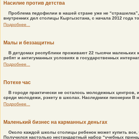
Насилие против детства
Проблема педофилии в нашей стране уже не “страшилка”, 
внутренних дел столицы Кыргызстана, с начала 2012 года т
Подробнее...
Малы и беззащитны
В детдомах республики проживают 22 тысячи маленьких к
ребят и антигуманных условиях в государственных интернат
Подробнее...
Потехе час
В городе практически не осталось молодежных центров, 
среди молодежи, рэкету в школах. Наследники пионерии В 
Подробнее...
Маленький бизнес на карманных деньгах
Около каждой школы столицы ребенок может купить все, ч
Получился настолько нестандартный набор “учебных принадл