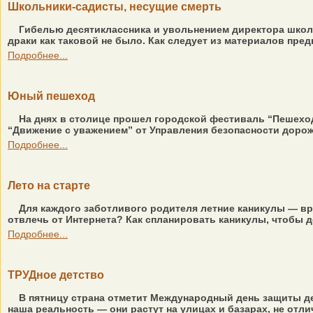
Школьники-садисты, несущие смерть
Гибелью десятиклассника и увольнением директора школ
драки как таковой не было. Как следует из материалов пре
Подробнее...
Юный пешеход
На днях в столице прошел городской фестиваль “Пешеход
“Движение с уважением” от Управления безопасности дорожн
Подробнее...
Лето на старте
Для каждого заботливого родителя летние каникулы — вре
отвлечь от Интернета? Как спланировать каникулы, чтобы д
Подробнее...
ТРУДное детство
В пятницу страна отметит Международный день защиты де
наша реальность — они растут на улицах и базарах, не отли