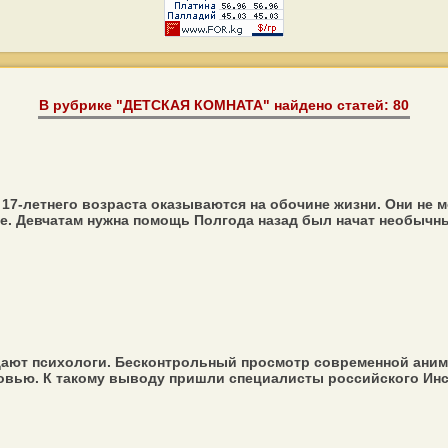
В рубрике "ДЕТСКАЯ КОМНАТА" найдено статей: 80
17-летнего возраста оказываются на обочине жизни. Они не 
це. Девчатам нужна помощь Полгода назад был начат необычный
ют психологи. Бесконтрольный просмотр современной анима
ровью. К такому выводу пришли специалисты российского Инст