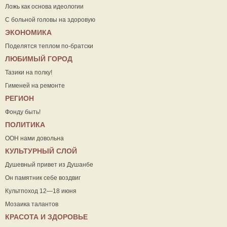
Ложь как основа идеологии
С больной головы на здоровую
ЭКОНОМИКА
Поделятся теплом по-братски
ЛЮБИМЫЙ ГОРОД
Тазики на полку!
Гименей на ремонте
РЕГИОН
Фонду быть!
ПОЛИТИКА
ООН нами довольна
КУЛЬТУРНЫЙ СЛОЙ
Душевный привет из Душанбе
Он памятник себе воздвиг
Культпоход 12—18 июня
Мозаика талантов
КРАСОТА И ЗДОРОВЬЕ