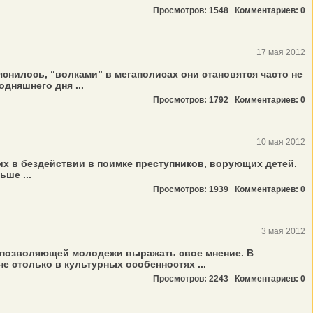
Просмотров: 1548
Комментариев: 0
17 мая 2012
нилось, “волками” в мегаполисах они становятся часто не
дняшнего дня ...
Просмотров: 1792
Комментариев: 0
10 мая 2012
х в бездействии в поимке преступников, ворующих детей.
ше ...
Просмотров: 1939
Комментариев: 0
3 мая 2012
е позволяющей молодежи выражать свое мнение. В
 столько в культурных особенностях ...
Просмотров: 2243
Комментариев: 0