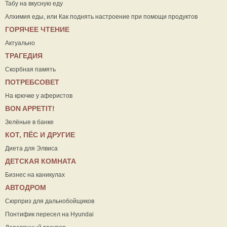
Табу на вкусную еду
Алхимия еды, или Как поднять настроение при помощи продуктов
ГОРЯЧЕЕ ЧТЕНИЕ
Актуально
ТРАГЕДИЯ
Скорбная память
ПОТРЕБСОВЕТ
На крючке у аферистов
ВON APPETIT!
Зелёные в банке
КОТ, ПЁС И ДРУГИЕ
Диета для Элвиса
ДЕТСКАЯ КОМНАТА
Бизнес на каникулах
АВТОДРОМ
Сюрприз для дальнобойщиков
Понтифик пересел на Hyundai