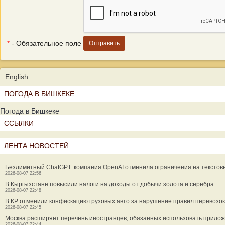
*
- Обязательное поле
English
ПОГОДА В БИШКЕКЕ
Погода в Бишкеке
ССЫЛКИ
ЛЕНТА НОВОСТЕЙ
Безлимитный ChatGPT: компания OpenAI отменила ограничения на текстов
2026-08-07 22:56
В Кыргызстане повысили налоги на доходы от добычи золота и серебра
2026-08-07 22:48
В КР отменили конфискацию грузовых авто за нарушение правил перевозок
2026-08-07 22:45
Москва расширяет перечень иностранцев, обязанных использовать прилож
2026-08-07 22:44