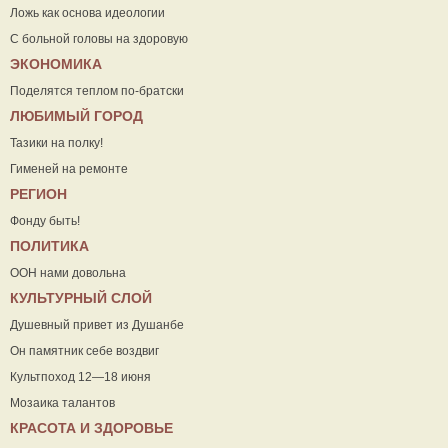
Ложь как основа идеологии
С больной головы на здоровую
ЭКОНОМИКА
Поделятся теплом по-братски
ЛЮБИМЫЙ ГОРОД
Тазики на полку!
Гименей на ремонте
РЕГИОН
Фонду быть!
ПОЛИТИКА
ООН нами довольна
КУЛЬТУРНЫЙ СЛОЙ
Душевный привет из Душанбе
Он памятник себе воздвиг
Культпоход 12—18 июня
Мозаика талантов
КРАСОТА И ЗДОРОВЬЕ