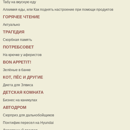
Табу на вкусную еду
Алхимия еды, или Как поднять настроение при помощи продуктов
ГОРЯЧЕЕ ЧТЕНИЕ
Актуально
ТРАГЕДИЯ
Скорбная память
ПОТРЕБСОВЕТ
На крючке у аферистов
ВON APPETIT!
Зелёные в банке
КОТ, ПЁС И ДРУГИЕ
Диета для Элвиса
ДЕТСКАЯ КОМНАТА
Бизнес на каникулах
АВТОДРОМ
Сюрприз для дальнобойщиков
Понтифик пересел на Hyundai