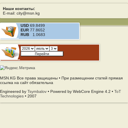
Наши контакты:
E-mail: city@msn.kg
USD
69.8499
EUR
77.8652
RUB
1.0683
MSN.KG Все права защищены • При размещении статей прямая
ссылка на сайт обязательна
Engineered by
Tsymbalov
• Powered by WebCore Engine 4.2 •
ToT
Technologies
• 2007