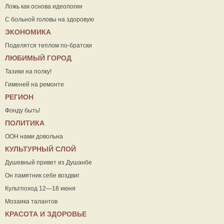
Ложь как основа идеологии
С больной головы на здоровую
ЭКОНОМИКА
Поделятся теплом по-братски
ЛЮБИМЫЙ ГОРОД
Тазики на полку!
Гименей на ремонте
РЕГИОН
Фонду быть!
ПОЛИТИКА
ООН нами довольна
КУЛЬТУРНЫЙ СЛОЙ
Душевный привет из Душанбе
Он памятник себе воздвиг
Культпоход 12—18 июня
Мозаика талантов
КРАСОТА И ЗДОРОВЬЕ