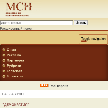
Искать
Расширенный поиск
Toggle navigation
О нас
Реклама
Партнеры
Рубрики
Гостевая
Гороскоп
RSS версия
НА ГЛАВНУЮ
"ДЕМОКРАТИЯ"