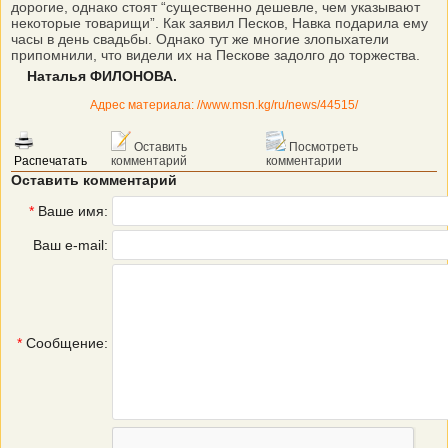
дорогие, однако стоят “существенно дешевле, чем указывают
некоторые товарищи”. Как заявил Песков, Навка подарила ему
часы в день свадьбы. Однако тут же многие злопыхатели
припомнили, что видели их на Пескове задолго до торжества.
Наталья ФИЛОНОВА.
Адрес материала: //www.msn.kg/ru/news/44515/
Оставить
Посмотреть
Распечатать
комментарий
комментарии
Оставить комментарий
*
Ваше имя:
Ваш e-mail:
*
Сообщение: