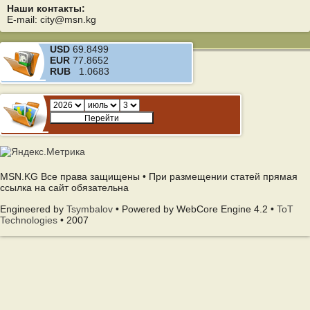
Наши контакты:
E-mail: city@msn.kg
USD
69.8499
EUR
77.8652
RUB
1.0683
MSN.KG Все права защищены • При размещении статей прямая
ссылка на сайт обязательна
Engineered by
Tsymbalov
• Powered by WebCore Engine 4.2 •
ToT
Technologies
• 2007