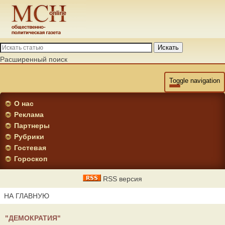
Искать
Расширенный поиск
Toggle navigation
О нас
Реклама
Партнеры
Рубрики
Гостевая
Гороскоп
RSS версия
НА ГЛАВНУЮ
"ДЕМОКРАТИЯ"