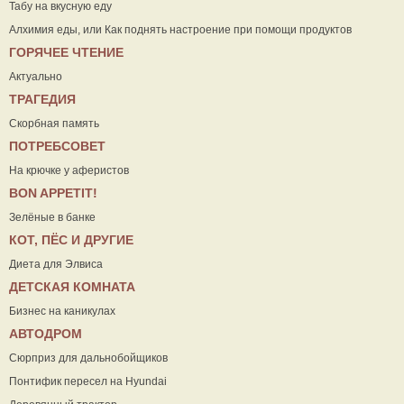
Табу на вкусную еду
Алхимия еды, или Как поднять настроение при помощи продуктов
ГОРЯЧЕЕ ЧТЕНИЕ
Актуально
ТРАГЕДИЯ
Скорбная память
ПОТРЕБСОВЕТ
На крючке у аферистов
ВON APPETIT!
Зелёные в банке
КОТ, ПЁС И ДРУГИЕ
Диета для Элвиса
ДЕТСКАЯ КОМНАТА
Бизнес на каникулах
АВТОДРОМ
Сюрприз для дальнобойщиков
Понтифик пересел на Hyundai