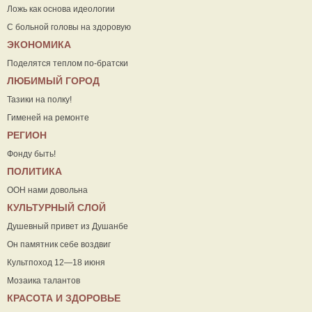
Ложь как основа идеологии
С больной головы на здоровую
ЭКОНОМИКА
Поделятся теплом по-братски
ЛЮБИМЫЙ ГОРОД
Тазики на полку!
Гименей на ремонте
РЕГИОН
Фонду быть!
ПОЛИТИКА
ООН нами довольна
КУЛЬТУРНЫЙ СЛОЙ
Душевный привет из Душанбе
Он памятник себе воздвиг
Культпоход 12—18 июня
Мозаика талантов
КРАСОТА И ЗДОРОВЬЕ