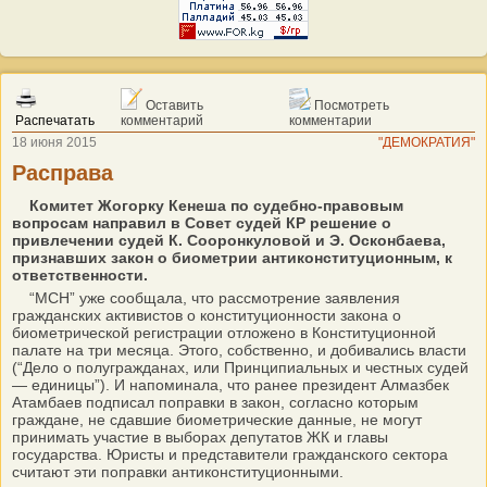
Оставить
Посмотреть
Распечатать
комментарий
комментарии
18 июня 2015
"ДЕМОКРАТИЯ"
Расправа
Комитет Жогорку Кенеша по судебно-правовым
вопросам направил в Совет судей КР решение о
привлечении судей К. Сооронкуловой и Э. Осконбаева,
признавших закон о биометрии антиконституционным, к
ответственности.
“МСН” уже сообщала, что рассмотрение заявления
гражданских активистов о конституционности закона о
биометрической регистрации отложено в Конституционной
палате на три месяца. Этого, собственно, и добивались власти
(“Дело о полугражданах, или Принципиальных и честных судей
— единицы”). И напоминала, что ранее президент Алмазбек
Атамбаев подписал поправки в закон, согласно которым
граждане, не сдавшие биометрические данные, не могут
принимать участие в выборах депутатов ЖК и главы
государства. Юристы и представители гражданского сектора
считают эти поправки антиконституционными.