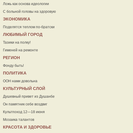
Ложь как основа идеологии
С больной головы на здоровую
ЭКОНОМИКА
Поделятся теплом по-братски
ЛЮБИМЫЙ ГОРОД
Тазики на полку!
Гименей на ремонте
РЕГИОН
Фонду быть!
ПОЛИТИКА
ООН нами довольна
КУЛЬТУРНЫЙ СЛОЙ
Душевный привет из Душанбе
Он памятник себе воздвиг
Культпоход 12—18 июня
Мозаика талантов
КРАСОТА И ЗДОРОВЬЕ