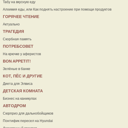
Табу на вкусную еду
Алхимия еды, или Как поднять настроение при помощи продуктов
ГОРЯЧЕЕ ЧТЕНИЕ
Актуально
ТРАГЕДИЯ
Скорбная память
ПОТРЕБСОВЕТ
На крючке у аферистов
ВON APPETIT!
Зелёные в банке
КОТ, ПЁС И ДРУГИЕ
Диета для Элвиса
ДЕТСКАЯ КОМНАТА
Бизнес на каникулах
АВТОДРОМ
Сюрприз для дальнобойщиков
Понтифик пересел на Hyundai