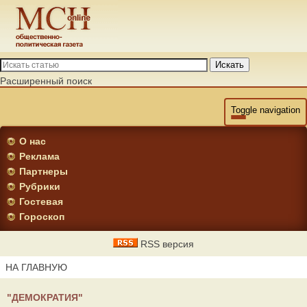
Искать
Расширенный поиск
Toggle navigation
О нас
Реклама
Партнеры
Рубрики
Гостевая
Гороскоп
RSS версия
НА ГЛАВНУЮ
"ДЕМОКРАТИЯ"